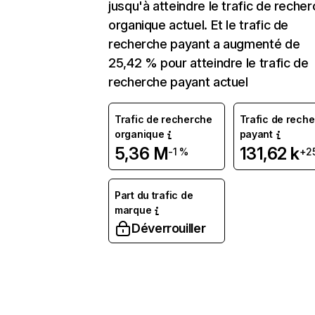
jusqu'à atteindre le trafic de reche
organique actuel. Et le trafic de
recherche payant a augmenté de
25,42 % pour atteindre le trafic de
recherche payant actuel
Trafic de recherche
Trafic de rech
organique
payant
5,36 M
131,62 k
-1 %
+2
Part du trafic de
marque
Déverrouiller