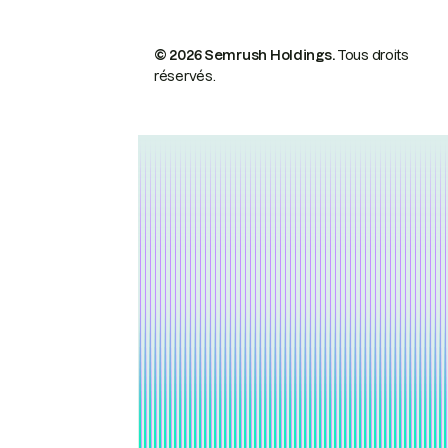
© 2026 Semrush Holdings.
Tous droits
réservés.