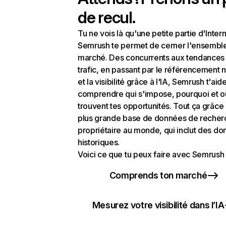
de recul.
Tu ne vois là qu'une petite partie d'Intern
Semrush te permet de cerner l'ensembl
marché. Des concurrents aux tendances
trafic, en passant par le référencement n
et la visibilité grâce à l'IA, Semrush t'aid
comprendre qui s'impose, pourquoi et o
trouvent tes opportunités. Tout ça grâce 
plus grande base de données de recher
propriétaire au monde, qui inclut des d
historiques.
Voici ce que tu peux faire avec Semrush 
Comprends ton marché
Mesurez votre visibilité dans l’IA