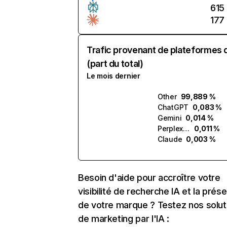
615
177
Trafic provenant de plateformes 
(part du total)
Le mois dernier
Other
99,889 %
ChatGPT
0,083 %
Gemini
0,014 %
Perplexity
0,011 %
Claude
0,003 %
Besoin d'aide pour accroître votre
visibilité de recherche IA et la prés
de votre marque ? Testez nos solut
de marketing par l'IA :