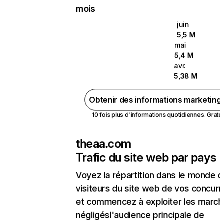
mois
juin
5,5 M
mai
5,4 M
avr.
5,38 M
Obtenir des informations marketin
10 fois plus d'informations quotidiennes. Gratui
theaa.com
Trafic du site web par pays
Voyez la répartition dans le monde
visiteurs du site web de vos concur
et commencez à exploiter les marc
négligésl'audience principale de