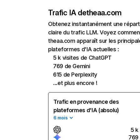
Trafic IA de
theaa.com
Obtenez instantanément une réparti
claire du trafic LLM. Voyez commen
theaa.com apparaît sur les principal
plateformes d'IA actuelles :
5 k visites de ChatGPT
769 de Gemini
615 de Perplexity
...et plus encore !
Trafic en provenance des
plateformes d'IA (absolu)
6 mois
5 k
769