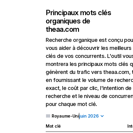
Principaux mots clés
organiques de
theaa.com
Recherche organique
est conçu pou
vous aider à découvrir les meilleur
clés de vos concurrents. L'outil vou
montrera les principaux mots clés q
génèrent du trafic vers theaa.com, 
en fournissant le volume de recher
exact, le coût par clic, l'intention de
recherche et le niveau de concurre
pour chaque mot clé.
Royaume-Uni
juin 2026
Mot clé
In