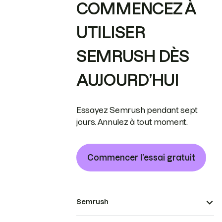
COMMENCEZ À
UTILISER
SEMRUSH DÈS
AUJOURD’HUI
Essayez Semrush pendant sept
jours. Annulez à tout moment.
Commencer l’essai gratuit
Semrush