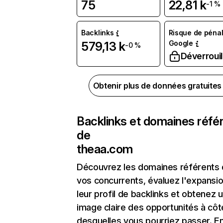
75
22,81 k
-1 %
Backlinks
Risque de pénal
Google
579,13 k
-0 %
Déverrouil
Obtenir plus de données gratuite
Backlinks et domaines réfé
de
theaa.com
Découvrez les domaines référents
vos concurrents, évaluez l'expansi
leur profil de backlinks et obtenez 
image claire des opportunités à côt
desquelles vous pourriez passer. En