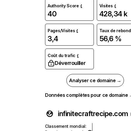
Authority Score
Visites
40
428,34 k
Pages/Visites
Taux de rebond
3,4
56,6 %
Coût du trafic
Déverrouiller
Analyser ce domaine →
Données complètes pour ce domaine
infinitecraftrecipe.com
Classement mondial
: