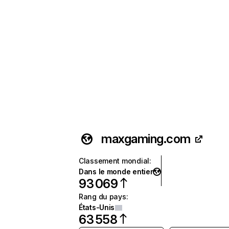
maxgaming.com
Classement mondial
:
Dans le monde entier
93 069
Rang du pays
:
États-Unis
63 558