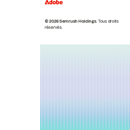
© 2026 Semrush Holdings.
Tous droits
réservés.