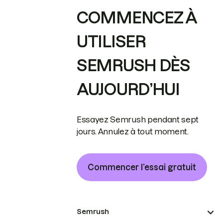
COMMENCEZ À
UTILISER
SEMRUSH DÈS
AUJOURD’HUI
Essayez Semrush pendant sept
jours. Annulez à tout moment.
Commencer l’essai gratuit
Semrush