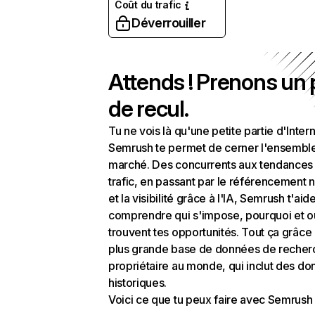
Coût du trafic
Déverrouiller
Attends ! Prenons un
de recul.
Tu ne vois là qu'une petite partie d'Intern
Semrush te permet de cerner l'ensembl
marché. Des concurrents aux tendances
trafic, en passant par le référencement n
et la visibilité grâce à l'IA, Semrush t'aid
comprendre qui s'impose, pourquoi et o
trouvent tes opportunités. Tout ça grâce 
plus grande base de données de recher
propriétaire au monde, qui inclut des d
historiques.
Voici ce que tu peux faire avec Semrush 