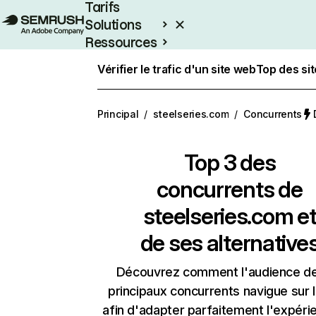
Tarifs
Solutions
Ressources
Entreprises
Vérifier le trafic d'un site web
Top des si
Principal
/
steelseries.com
/
Concurrents
Top 3 des
concurrents de
steelseries.com e
de ses alternative
Découvrez comment l'audience d
principaux concurrents navigue sur 
afin d'adapter parfaitement l'expéri