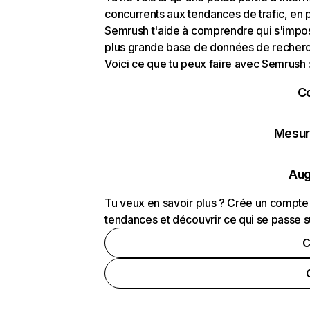
concurrents aux tendances de trafic, en pa
Semrush t'aide à comprendre qui s'impose
plus grande base de données de recherch
Voici ce que tu peux faire avec Semrush 
C
Mesure
Aug
Tu veux en savoir plus ? Crée un compte 
tendances et découvrir ce qui se passe s
C