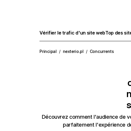
Vérifier le trafic d'un site web
Top des si
Principal
/
nexterio.pl
/
Concurrents
n
s
Découvrez comment l'audience de vos
parfaitement l'expérience d