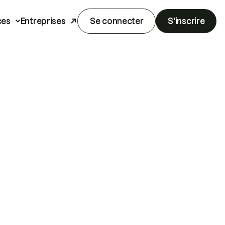
ces
Entreprises
Se connecter
S'inscrire