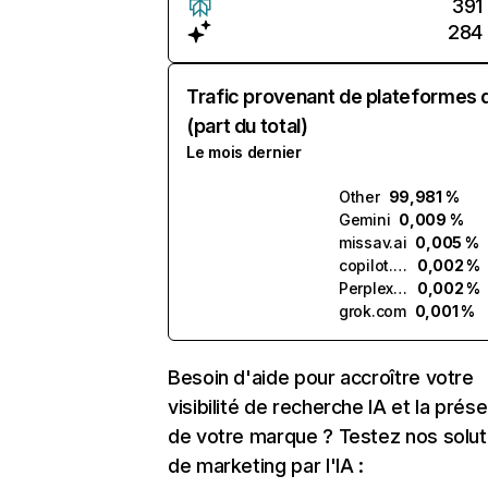
391
284
Trafic provenant de plateformes 
(part du total)
Le mois dernier
Other
99,981 %
Gemini
0,009 %
missav.ai
0,005 %
copilot.microsoft.com
0,002 %
Perplexity
0,002 %
grok.com
0,001 %
Besoin d'aide pour accroître votre
visibilité de recherche IA et la prés
de votre marque ? Testez nos solut
de marketing par l'IA :