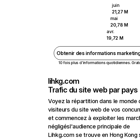
juin
21,27 M
mai
20,78 M
avr.
19,72 M
Obtenir des informations marketin
10 fois plus d'informations quotidiennes. Gratui
lihkg.com
Trafic du site web par pays
Voyez la répartition dans le monde
visiteurs du site web de vos concur
et commencez à exploiter les marc
négligésl'audience principale de
Lihkg.com se trouve en Hong Kong s