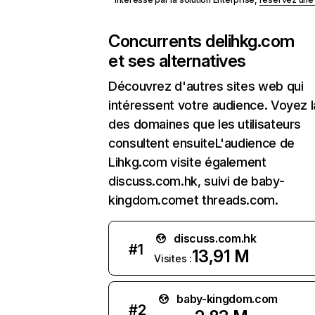
Concurrents de
lihkg.com
et ses alternatives
Découvrez d'autres sites web qui
intéressent votre audience. Voyez la
des domaines que les utilisateurs
consultent ensuiteL'audience de
Lihkg.com visite également
discuss.com.hk, suivi de baby-
kingdom.comet threads.com.
discuss.com.hk
#
1
13,91 M
Visites :
baby-kingdom.com
#
2