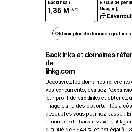
Backlinks
Risque de pénal
Google
1,35 M
-3 %
Déverrouil
Obtenir plus de données gratuite
Backlinks et domaines réfé
de
lihkg.com
Découvrez les domaines référents
vos concurrents, évaluez l'expansi
leur profil de backlinks et obtenez 
image claire des opportunités à côt
desquelles vous pourriez passer. En
le nombre de backlinks vers lihkg.c
diminué de -3,43 % et est égal à 1,