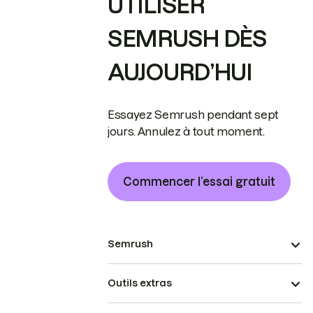
UTILISER
SEMRUSH DÈS
AUJOURD’HUI
Essayez Semrush pendant sept
jours. Annulez à tout moment.
Commencer l’essai gratuit
Semrush
Outils extras