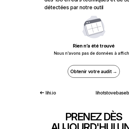
détectées par notre outil
Rien n’a été trouvé
Nous n'avons pas de données à affich
Obtenir votre audit →
lihi.io
lihotstovebaseb
PRENEZ DÈS
AUJOURD'HUI U