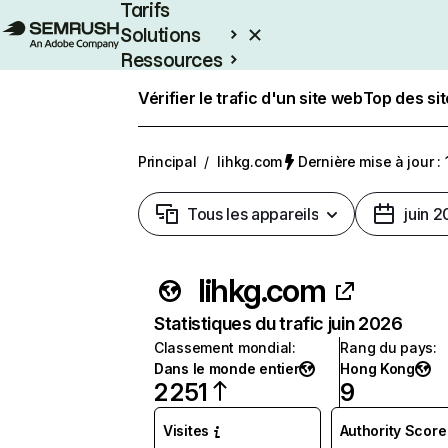
Tarifs
Solutions
Ressources
Entreprises
Vérifier le trafic d'un site web
Top des si
Principal
/
lihkg.com
Dernière mise à jour : 
Tous les appareils
juin 
lihkg.com
Statistiques du trafic juin 2026
Classement mondial
:
Rang du pays
:
Dans le monde entier
Hong Kong
2 251
9
Visites
Authority Score