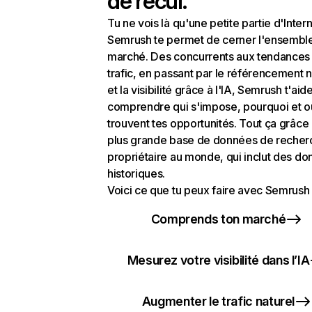
de recul.
Tu ne vois là qu'une petite partie d'Intern
Semrush te permet de cerner l'ensembl
marché. Des concurrents aux tendances
trafic, en passant par le référencement n
et la visibilité grâce à l'IA, Semrush t'aid
comprendre qui s'impose, pourquoi et o
trouvent tes opportunités. Tout ça grâce 
plus grande base de données de recher
propriétaire au monde, qui inclut des d
historiques.
Voici ce que tu peux faire avec Semrush 
Comprends ton marché
Mesurez votre visibilité dans l’IA
Augmenter le trafic naturel