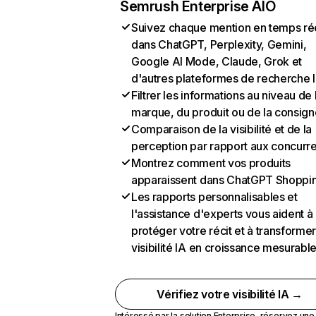
Semrush Enterprise AIO
Suivez chaque mention en temps ré
dans ChatGPT, Perplexity, Gemini,
Google AI Mode, Claude, Grok et
d'autres plateformes de recherche 
Filtrer les informations au niveau de 
marque, du produit ou de la consign
Comparaison de la visibilité et de la
perception par rapport aux concurr
Montrez comment vos produits
apparaissent dans ChatGPT Shoppi
Les rapports personnalisables et
l'assistance d'experts vous aident à
protéger votre récit et à transformer
visibilité IA en croissance mesurabl
Vérifiez votre visibilité IA →
Intéressé par la solution Enterprise,
réservez un