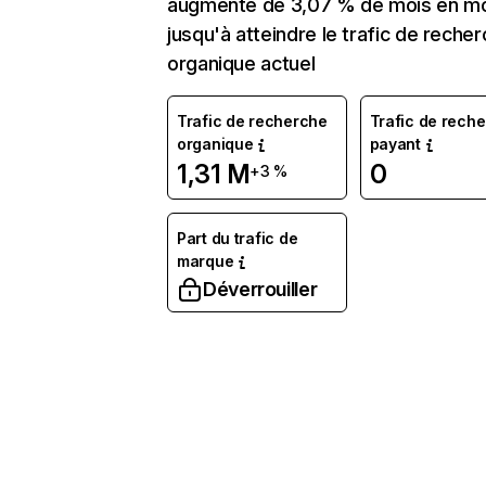
augmenté de 3,07 % de mois en m
jusqu'à atteindre le trafic de reche
organique actuel
Trafic de recherche
Trafic de rech
organique
payant
1,31 M
0
+3 %
Part du trafic de
marque
Déverrouiller