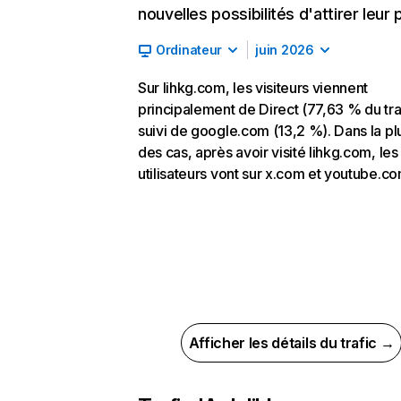
nouvelles possibilités d'attirer leur p
Ordinateur
juin 2026
Sur lihkg.com, les visiteurs viennent
principalement de Direct (77,63 % du traf
suivi de google.com (13,2 %). Dans la pl
des cas, après avoir visité lihkg.com, les
utilisateurs vont sur x.com et youtube.co
Afficher les détails du trafic →