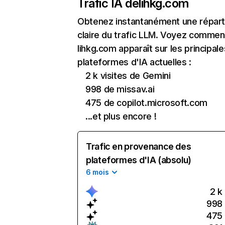
Trafic IA de
lihkg.com
Obtenez instantanément une réparti
claire du trafic LLM. Voyez commen
lihkg.com apparaît sur les principale
plateformes d'IA actuelles :
2 k visites de Gemini
998 de missav.ai
475 de copilot.microsoft.com
...et plus encore !
Trafic en provenance des
plateformes d'IA (absolu)
6 mois
2 k
998
475