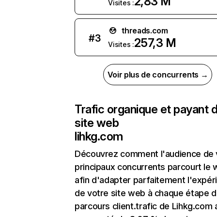
2,83 M
Visites :
threads.com
#
3
257,3 M
Visites :
Voir plus de concurrents →
Trafic organique et payant 
site web
lihkg.com
Découvrez comment l'audience de 
principaux concurrents parcourt le
afin d'adapter parfaitement l'expér
de votre site web à chaque étape d
parcours client.trafic de Lihkg.com 