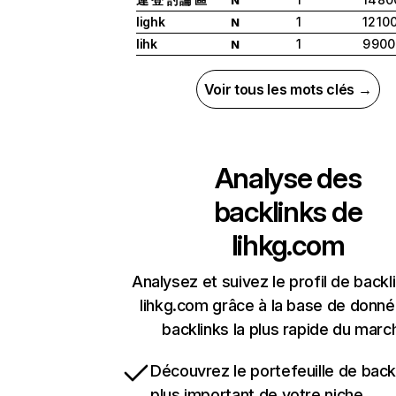
lighk
1
12 10
N
lihk
1
9 900
N
Voir tous les mots clés →
Analyse des
backlinks de
lihkg.com
Analysez et suivez le profil de backl
lihkg.com grâce à la base de donn
backlinks la plus rapide du marc
Découvrez le portefeuille de backl
plus important de votre niche