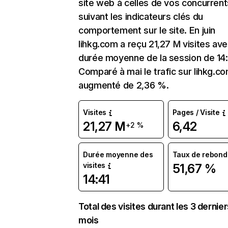
site web à celles de vos concurrent
suivant les indicateurs clés du
comportement sur le site. En juin
lihkg.com a reçu 21,27 M visites av
durée moyenne de la session de 14:
Comparé à mai le trafic sur lihkg.c
augmenté de 2,36 %.
Visites
Pages / Visite
21,27 M
6,42
+2 %
Durée moyenne des
Taux de rebond
visites
51,67 %
14:41
Total des visites durant les 3 dernie
mois