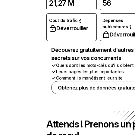
21,27 M
56
Coût du trafic
Dépenses
publicitaires
Déverrouiller
Déverrouil
Découvrez gratuitement d'autres
secrets sur vos concurrents
Quels sont les mots-clés qu'ils ciblent
Leurs pages les plus importantes
Comment ils monétisent leur site
Obtenez plus de données gratuit
Attends ! Prenons un