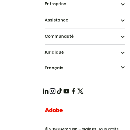
Entreprise
Assistance
Communauté
Juridique
Français
© 2026 Semrush Holdings.
Tous droits