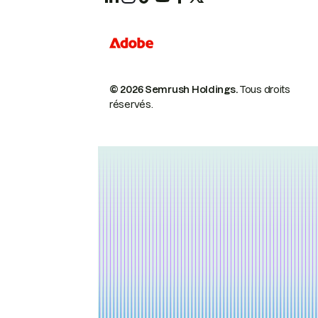
© 2026 Semrush Holdings.
Tous droits
réservés.