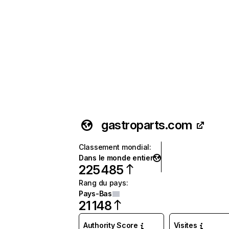
gastroparts.com
Classement mondial
:
Dans le monde entier
225 485
Rang du pays
:
Pays-Bas
21 148
Authority Score
Visites