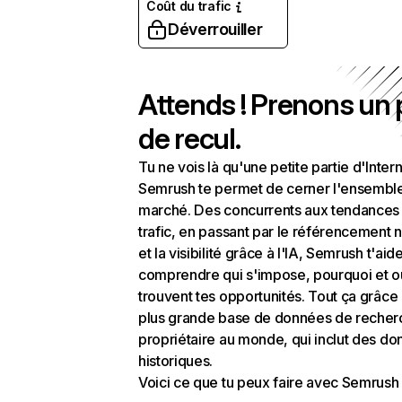
Coût du trafic
Déverrouiller
Attends ! Prenons un
de recul.
Tu ne vois là qu'une petite partie d'Intern
Semrush te permet de cerner l'ensembl
marché. Des concurrents aux tendances
trafic, en passant par le référencement n
et la visibilité grâce à l'IA, Semrush t'aid
comprendre qui s'impose, pourquoi et o
trouvent tes opportunités. Tout ça grâce 
plus grande base de données de recher
propriétaire au monde, qui inclut des d
historiques.
Voici ce que tu peux faire avec Semrush 