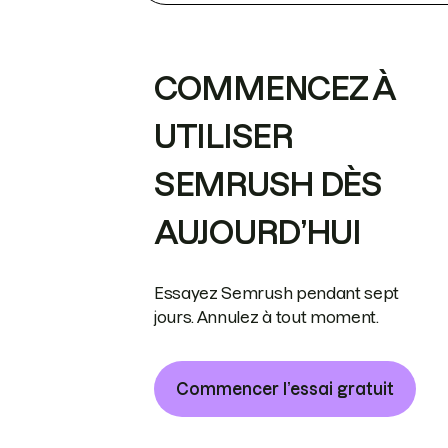
COMMENCEZ À
UTILISER
SEMRUSH DÈS
AUJOURD’HUI
Essayez Semrush pendant sept
jours. Annulez à tout moment.
Commencer l’essai gratuit