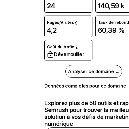
24
140,59 k
Pages/Visites
Taux de rebond
4,2
60,39 %
Coût du trafic
Déverrouiller
Analyser ce domaine →
Données complètes pour ce domaine
Explorez plus de 50 outils et ra
Semrush pour trouver la meilleu
solution à vos défis de marketi
numérique