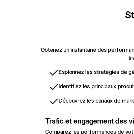
St
Obtenez un instantané des performanc
tr
Espionnez les stratégies de gé
Identifiez les principaux produ
Découvrez les canaux de marke
Trafic et engagement des vi
Comparez les performances de votre