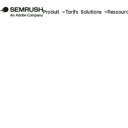
Produit
Tarifs
Solutions
Ressour