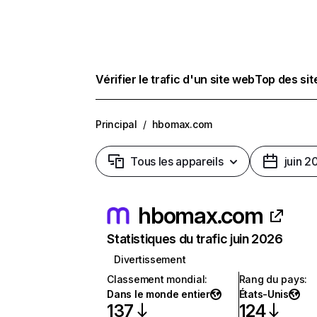
Vérifier le trafic d'un site web
Top des si
Principal
/
hbomax.com
Tous les appareils
juin 2
hbomax.com
Statistiques du trafic juin 2026
Divertissement
Classement mondial
:
Rang du pays
:
Dans le monde entier
États-Unis
137
124