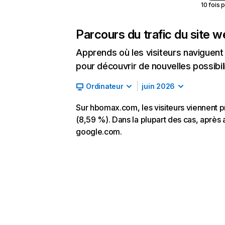
10 fois 
Parcours du trafic du site 
Apprends où les visiteurs naviguent a
pour découvrir de nouvelles possibilit
Ordinateur
juin 2026
Sur hbomax.com, les visiteurs viennent p
(8,59 %). Dans la plupart des cas, après 
google.com.