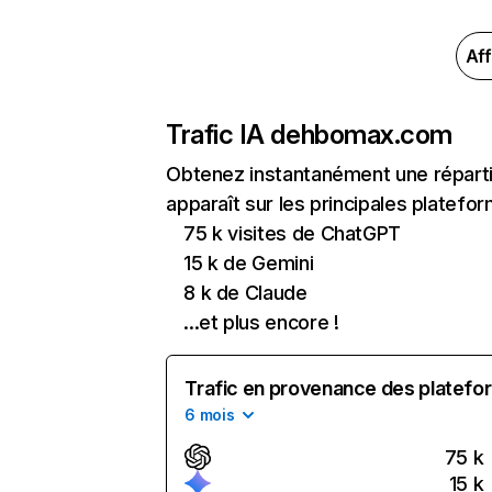
Aff
Trafic IA de
hbomax.com
Obtenez instantanément une répart
apparaît sur les principales platefor
75 k visites de ChatGPT
15 k de Gemini
8 k de Claude
...et plus encore !
Trafic en provenance des platefor
6 mois
75 k
15 k