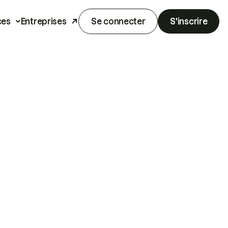
ces
Entreprises
Se connecter
S'inscrire