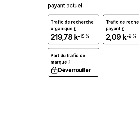
payant actuel
Trafic de recherche
Trafic de rech
organique
payant
219,78 k
2,09 k
-15 %
-9 %
Part du trafic de
marque
Déverrouiller