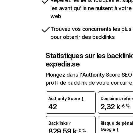
Repérez les liens toxiques et sup
les avant qu'ils ne nuisent à votre 
web
Trouvez vos concurrents les plus 
pour obtenir des backlinks
Statistiques sur les backlin
expedia.se
Plongez dans l'Authority Score SEO 
profil de backlink de votre concurre
Authority Score
Domaines référ
42
2,32 k
-6 %
Backlinks
Risque de pénal
Google
829,59 k
-0 %