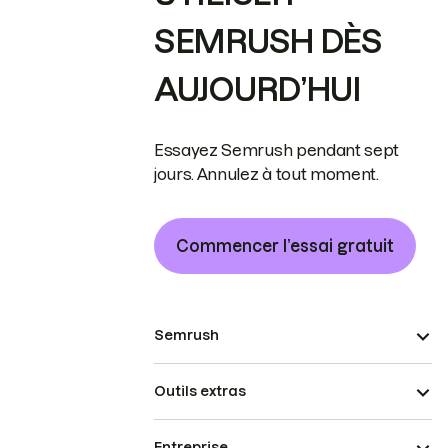
SEMRUSH DÈS
AUJOURD’HUI
Essayez Semrush pendant sept
jours. Annulez à tout moment.
Commencer l’essai gratuit
Semrush
Outils extras
Entreprise