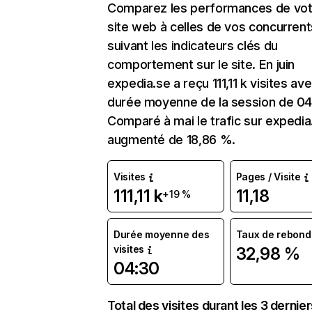
Comparez les performances de vot
site web à celles de vos concurrent
suivant les indicateurs clés du
comportement sur le site. En juin
expedia.se a reçu 111,11 k visites av
durée moyenne de la session de 04
Comparé à mai le trafic sur expedia
augmenté de 18,86 %.
Visites
Pages / Visite
111,11 k
11,18
+19 %
Durée moyenne des
Taux de rebond
visites
32,98 %
04:30
Total des visites durant les 3 dernie