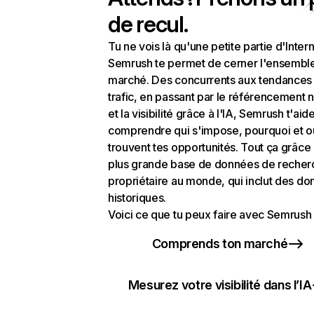
de recul.
Tu ne vois là qu'une petite partie d'Intern
Semrush te permet de cerner l'ensembl
marché. Des concurrents aux tendances
trafic, en passant par le référencement n
et la visibilité grâce à l'IA, Semrush t'aid
comprendre qui s'impose, pourquoi et o
trouvent tes opportunités. Tout ça grâce 
plus grande base de données de recher
propriétaire au monde, qui inclut des d
historiques.
Voici ce que tu peux faire avec Semrush 
Comprends ton marché
Mesurez votre visibilité dans l’IA