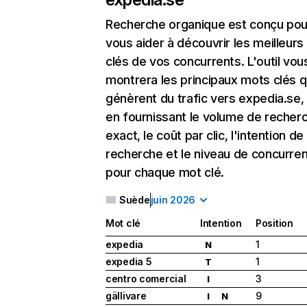
Recherche organique
est conçu pou
vous aider à découvrir les meilleur
clés de vos concurrents. L'outil vou
montrera les principaux mots clés q
génèrent du trafic vers expedia.se,
en fournissant le volume de recher
exact, le coût par clic, l'intention de
recherche et le niveau de concurre
pour chaque mot clé.
Suède
juin 2026
Mot clé
Intention
Position
expedia
1
N
expedia 5
1
T
centro comercial
3
I
gällivare
9
I
N