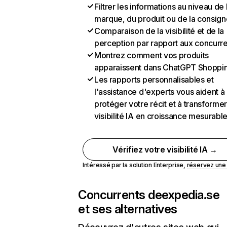
Filtrer les informations au niveau de 
marque, du produit ou de la consign
Comparaison de la visibilité et de la
perception par rapport aux concurr
Montrez comment vos produits
apparaissent dans ChatGPT Shoppi
Les rapports personnalisables et
l'assistance d'experts vous aident à
protéger votre récit et à transformer
visibilité IA en croissance mesurabl
Vérifiez votre visibilité IA →
Intéressé par la solution Enterprise,
réservez un
Concurrents de
expedia.se
et ses alternatives