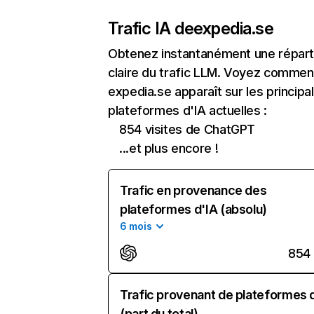
Trafic IA de
expedia.se
Obtenez instantanément une réparti
claire du trafic LLM. Voyez commen
expedia.se apparaît sur les principa
plateformes d'IA actuelles :
854 visites de ChatGPT
...et plus encore !
Trafic en provenance des
plateformes d'IA (absolu)
6 mois
854
Trafic provenant de plateformes 
(part du total)