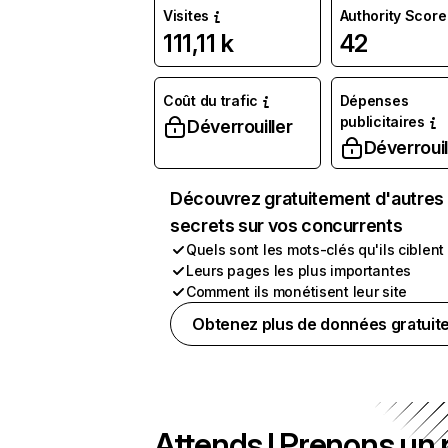
Visites
Authority Score
111,11 k
42
Coût du trafic
Dépenses
publicitaires
Déverrouiller
Déverrouil
Découvrez gratuitement d'autres
secrets sur vos concurrents
Quels sont les mots-clés qu'ils ciblent
Leurs pages les plus importantes
Comment ils monétisent leur site
Obtenez plus de données gratuit
Attends ! Prenons un