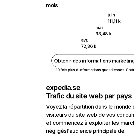
mois
juin
111,11 k
mai
93,48 k
avr.
72,36 k
Obtenir des informations marketin
10 fois plus d'informations quotidiennes. Gratui
expedia.se
Trafic du site web par pays
Voyez la répartition dans le monde
visiteurs du site web de vos concur
et commencez à exploiter les marc
négligésl'audience principale de