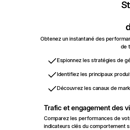
St
d
Obtenez un instantané des performanc
de t
Espionnez les stratégies de gé
Identifiez les principaux produ
Découvrez les canaux de marke
Trafic et engagement des vi
Comparez les performances de votre
indicateurs clés du comportement sur 