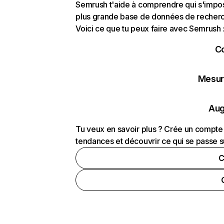
Semrush t'aide à comprendre qui s'impose
plus grande base de données de recherch
Voici ce que tu peux faire avec Semrush 
C
Mesure
Aug
Tu veux en savoir plus ? Crée un compte 
tendances et découvrir ce qui se passe s
C