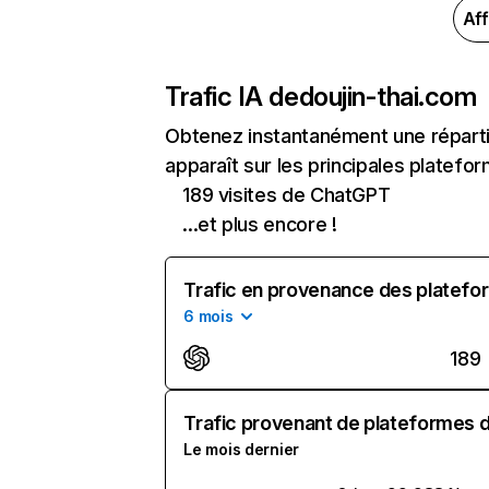
Aff
Trafic IA de
doujin-thai.com
Obtenez instantanément une réparti
apparaît sur les principales platefor
189 visites de ChatGPT
...et plus encore !
Trafic en provenance des platefor
6 mois
189
Trafic provenant de plateformes d'
Le mois dernier