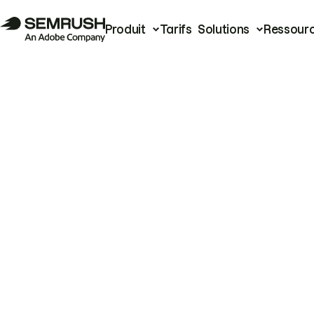
Produit
Tarifs
Solutions
Ressour