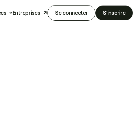
ces
Entreprises
Se connecter
S'inscrire