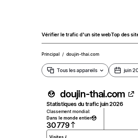
Vérifier le trafic d'un site web
Top des si
Principal
/
doujin-thai.com
Tous les appareils
juin 2
doujin-thai.com
Statistiques du trafic juin 2026
Classement mondial
:
Dans le monde entier
30 779
Visites