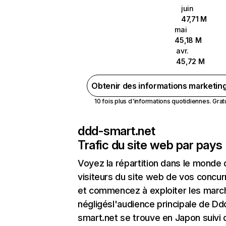
juin
47,71 M
mai
45,18 M
avr.
45,72 M
Obtenir des informations marketin
10 fois plus d'informations quotidiennes. Gratui
ddd-smart.net
Trafic du site web par pays
Voyez la répartition dans le monde
visiteurs du site web de vos concur
et commencez à exploiter les marc
négligésl'audience principale de Dd
smart.net se trouve en Japon suivi 