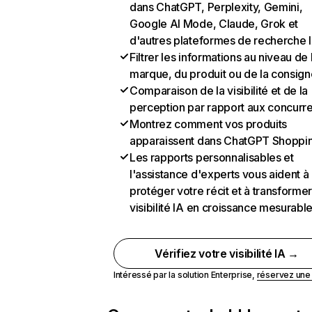
dans ChatGPT, Perplexity, Gemini,
Google AI Mode, Claude, Grok et
d'autres plateformes de recherche 
Filtrer les informations au niveau de 
marque, du produit ou de la consign
Comparaison de la visibilité et de la
perception par rapport aux concurr
Montrez comment vos produits
apparaissent dans ChatGPT Shoppi
Les rapports personnalisables et
l'assistance d'experts vous aident à
protéger votre récit et à transformer
visibilité IA en croissance mesurabl
Vérifiez votre visibilité IA →
Intéressé par la solution Enterprise,
réservez un