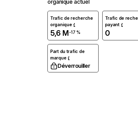
organique actuel
Trafic de recherche
Trafic de rech
organique
payant
5,6 M
0
-17 %
Part du trafic de
marque
Déverrouiller