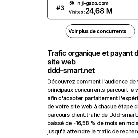
niji-gazo.com
#
3
24,68 M
Visites :
Voir plus de concurrents →
Trafic organique et payant 
site web
ddd-smart.net
Découvrez comment l'audience de 
principaux concurrents parcourt le
afin d'adapter parfaitement l'expér
de votre site web à chaque étape d
parcours client.trafic de Ddd-smart
baissé de -16,58 % de mois en moi
jusqu'à atteindre le trafic de reche