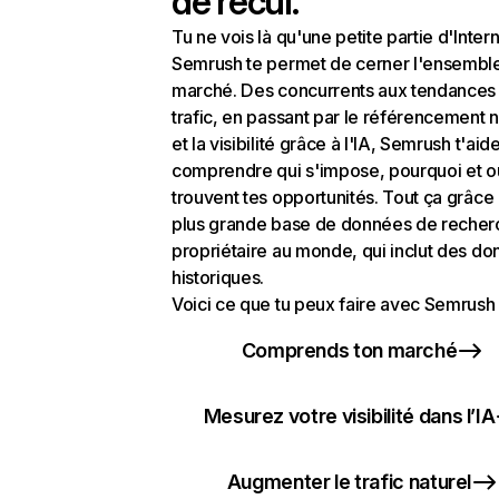
de recul.
Tu ne vois là qu'une petite partie d'Intern
Semrush te permet de cerner l'ensembl
marché. Des concurrents aux tendances
trafic, en passant par le référencement n
et la visibilité grâce à l'IA, Semrush t'aid
comprendre qui s'impose, pourquoi et o
trouvent tes opportunités. Tout ça grâce 
plus grande base de données de recher
propriétaire au monde, qui inclut des d
historiques.
Voici ce que tu peux faire avec Semrush 
Comprends ton marché
Mesurez votre visibilité dans l’IA
Augmenter le trafic naturel