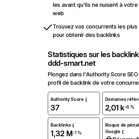
les avant qu'ils ne nuisent à votre 
web
Trouvez vos concurrents les plus 
pour obtenir des backlinks
Statistiques sur les backlin
ddd-smart.net
Plongez dans l'Authority Score SEO 
profil de backlink de votre concurre
Authority Score
Domaines référ
37
2,01 k
-6 %
Backlinks
Risque de pénal
Google
1,32 M
-1 %