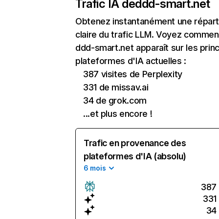
Trafic IA de
ddd-smart.net
Obtenez instantanément une réparti
claire du trafic LLM. Voyez commen
ddd-smart.net apparaît sur les princ
plateformes d'IA actuelles :
387 visites de Perplexity
331 de missav.ai
34 de grok.com
...et plus encore !
Trafic en provenance des
plateformes d'IA (absolu)
6 mois
387
331
34