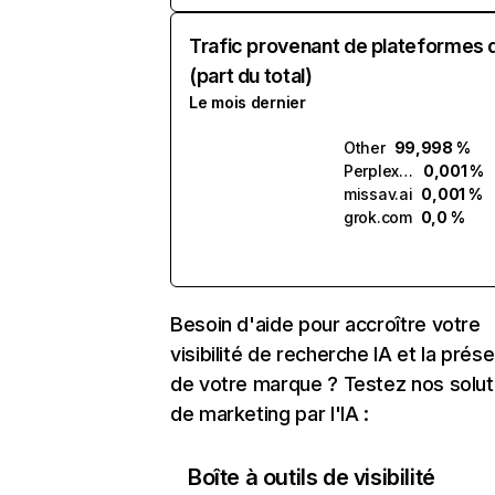
Trafic provenant de plateformes 
(part du total)
Le mois dernier
Other
99,998 %
Perplexity
0,001 %
missav.ai
0,001 %
grok.com
0,0 %
Besoin d'aide pour accroître votre
visibilité de recherche IA et la prés
de votre marque ? Testez nos solut
de marketing par l'IA :
Boîte à outils de visibilité