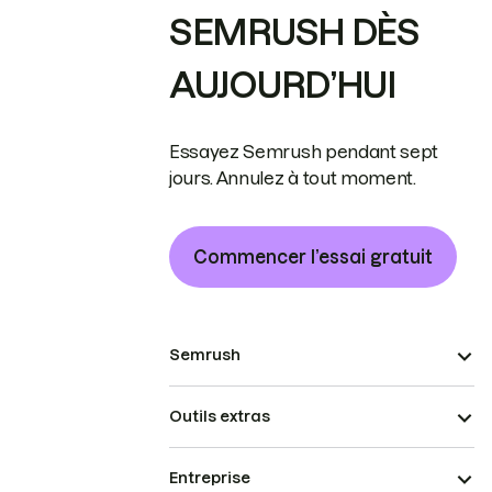
SEMRUSH DÈS
AUJOURD’HUI
Essayez Semrush pendant sept
jours. Annulez à tout moment.
Commencer l’essai gratuit
Semrush
Outils extras
Entreprise