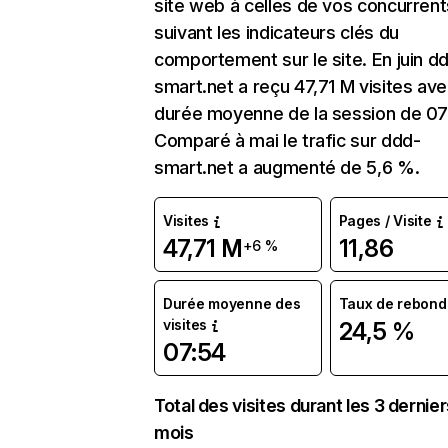
site web à celles de vos concurrent
suivant les indicateurs clés du
comportement sur le site. En juin d
smart.net a reçu 47,71 M visites av
durée moyenne de la session de 07
Comparé à mai le trafic sur ddd-
smart.net a augmenté de 5,6 %.
Visites
Pages / Visite
47,71 M
11,86
+6 %
Durée moyenne des
Taux de rebond
visites
24,5 %
07:54
Total des visites durant les 3 dernie
mois