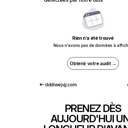
Rien n’a été trouvé
Nous n'avons pas de données à affich
Obtenir votre audit →
dddiwejvjj.com
PRENEZ DÈS
AUJOURD'HUI U