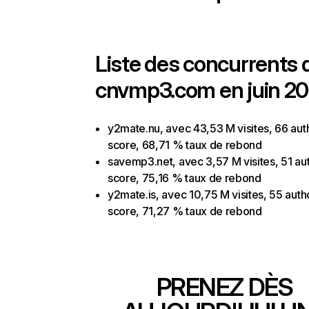
Liste des concurrents 
cnvmp3.com en juin 20
y2mate.nu, avec 43,53 M visites, 66 aut
score, 68,71 % taux de rebond
savemp3.net, avec 3,57 M visites, 51 aut
score, 75,16 % taux de rebond
y2mate.is, avec 10,75 M visites, 55 auth
score, 71,27 % taux de rebond
PRENEZ DÈS