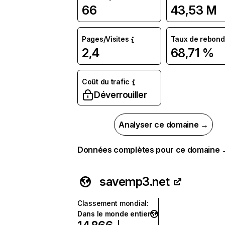
66
43,53 M
Pages/Visites
Taux de rebond
2,4
68,71 %
Coût du trafic
Déverrouiller
Analyser ce domaine →
Données complètes pour ce domaine
savemp3.net
Classement mondial
:
Dans le monde entier