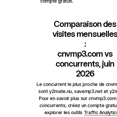
compte gratuit.
Comparaison des
visites mensuelle
:
cnvmp3.com
vs
concurrents, juin
2026
Le concurrent le plus proche de cn
sont y2mate.nu, savemp3.net et y2m
Pour en savoir plus sur cnvmp3.com
concurrents, créez un compte gratu
explorer les outils
Traffic Analytic