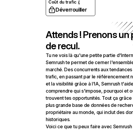
Coût du trafic
Déverrouiller
Attends ! Prenons un
de recul.
Tu ne vois là qu'une petite partie d'Intern
Semrush te permet de cerner l'ensembl
marché. Des concurrents aux tendances
trafic, en passant par le référencement n
et la visibilité grâce à l'IA, Semrush t'aid
comprendre qui s'impose, pourquoi et o
trouvent tes opportunités. Tout ça grâce 
plus grande base de données de recher
propriétaire au monde, qui inclut des d
historiques.
Voici ce que tu peux faire avec Semrush 