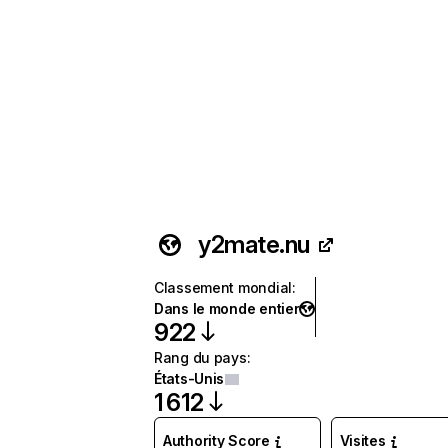
y2mate.nu
Classement mondial
:
Dans le monde entier
922
Rang du pays
:
États-Unis
1 612
Authority Score
Visites