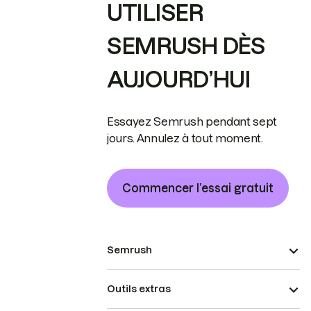
UTILISER
SEMRUSH DÈS
AUJOURD’HUI
Essayez Semrush pendant sept
jours. Annulez à tout moment.
Commencer l’essai gratuit
Semrush
Outils extras