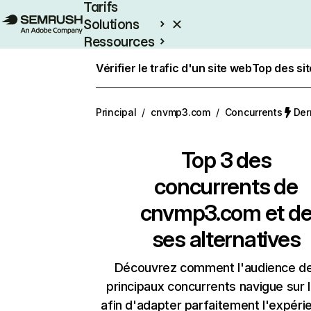
Tarifs
Solutions
Ressources
Entreprises
Vérifier le trafic d'un site web
Top des si
Principal
/
cnvmp3.com
/
Concurrents
Der
Top 3 des
concurrents de
cnvmp3.com et d
ses alternatives
Découvrez comment l'audience d
principaux concurrents navigue sur 
afin d'adapter parfaitement l'expéri