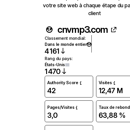
votre site web à chaque étape du p
client
cnvmp3.com
Classement mondial
:
Dans le monde entier
4 161
Rang du pays
:
États-Unis
1 470
Authority Score
Visites
42
12,47 M
Pages/Visites
Taux de rebond
3,0
63,88 %