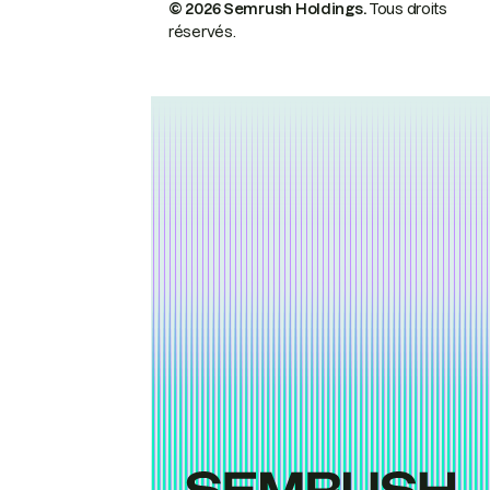
© 2026 Semrush Holdings.
Tous droits
réservés.