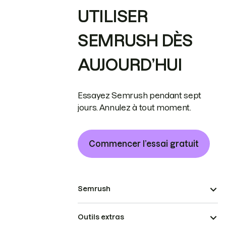
UTILISER
SEMRUSH DÈS
AUJOURD’HUI
Essayez Semrush pendant sept
jours. Annulez à tout moment.
Commencer l’essai gratuit
Semrush
Outils extras