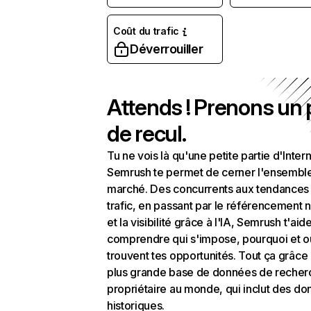
Coût du trafic
Déverrouiller
Attends ! Prenons un
de recul.
Tu ne vois là qu'une petite partie d'Intern
Semrush te permet de cerner l'ensembl
marché. Des concurrents aux tendances
trafic, en passant par le référencement n
et la visibilité grâce à l'IA, Semrush t'aid
comprendre qui s'impose, pourquoi et o
trouvent tes opportunités. Tout ça grâce 
plus grande base de données de recher
propriétaire au monde, qui inclut des d
historiques.