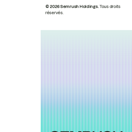
© 2026 Semrush Holdings.
Tous droits
réservés.