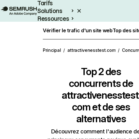
Tarifs
Solutions
Ressources
Entreprises
Vérifier le trafic d'un site web
Top des si
Principal
/
attractivenesstest.com
/
Concurr
Top 2 des
concurrents de
attractivenesstest
com et de ses
alternatives
Découvrez comment l'audience d