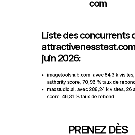
com
Liste des concurrents 
attractivenesstest.co
juin 2026:
imagetoolshub.com, avec 64,3 k visites
authority score, 70,96 % taux de rebon
maxstudio.ai, avec 288,24 k visites, 26 a
score, 46,31 % taux de rebond
PRENEZ DÈS