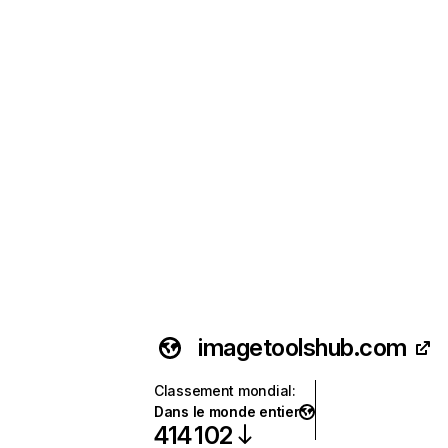
imagetoolshub.com
Classement mondial
:
Dans le monde entier
414 102