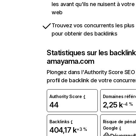
les avant qu'ils ne nuisent à votre 
web
Trouvez vos concurrents les plus 
pour obtenir des backlinks
Statistiques sur les backlin
amayama.com
Plongez dans l'Authority Score SEO 
profil de backlink de votre concurre
Authority Score
Domaines référ
44
2,25 k
-4 %
Backlinks
Risque de pénal
Google
404,17 k
+3 %
Déverrouil