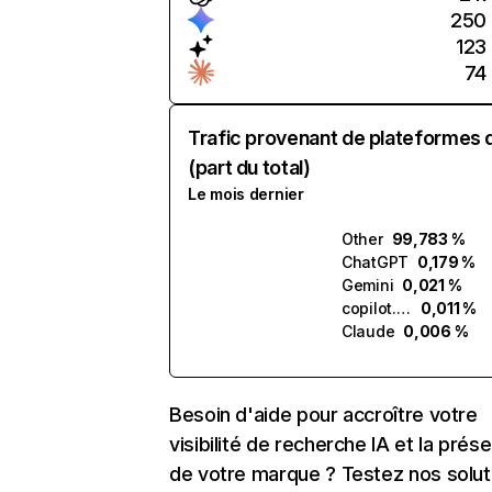
250
123
74
Trafic provenant de plateformes 
(part du total)
Le mois dernier
Other
99,783 %
ChatGPT
0,179 %
Gemini
0,021 %
copilot.microsoft.com
0,011 %
Claude
0,006 %
Besoin d'aide pour accroître votre
visibilité de recherche IA et la prés
de votre marque ? Testez nos solut