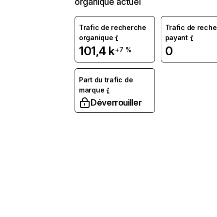
organique actuel
Trafic de recherche
Trafic de rech
organique
payant
101,4 k
0
+7 %
Part du trafic de
marque
Déverrouiller