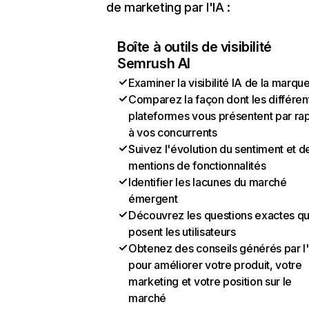
de marketing par l'IA :
Boîte à outils de visibilité
Semrush AI
Examiner la visibilité IA de la marqu
Comparez la façon dont les différen
plateformes vous présentent par ra
à vos concurrents
Suivez l'évolution du sentiment et d
mentions de fonctionnalités
Identifier les lacunes du marché
émergent
Découvrez les questions exactes q
posent les utilisateurs
Obtenez des conseils générés par l
pour améliorer votre produit, votre
marketing et votre position sur le
marché