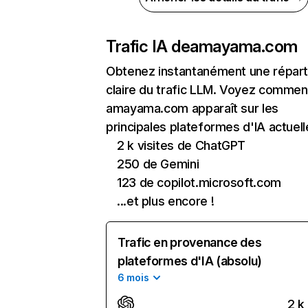
Trafic IA de
amayama.com
Obtenez instantanément une réparti
claire du trafic LLM. Voyez commen
amayama.com apparaît sur les
principales plateformes d'IA actuell
2 k visites de ChatGPT
250 de Gemini
123 de copilot.microsoft.com
...et plus encore !
Trafic en provenance des
plateformes d'IA (absolu)
6 mois
2 k