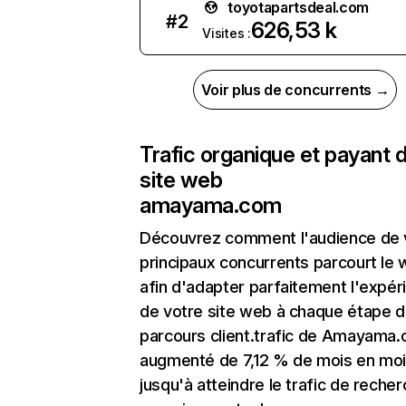
toyotapartsdeal.com
#
2
626,53 k
Visites :
Voir plus de concurrents →
Trafic organique et payant 
site web
amayama.com
Découvrez comment l'audience de 
principaux concurrents parcourt le
afin d'adapter parfaitement l'expér
de votre site web à chaque étape d
parcours client.trafic de Amayama
augmenté de 7,12 % de mois en mo
jusqu'à atteindre le trafic de reche