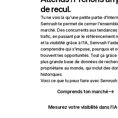
de recul.
Tu ne vois là qu'une petite partie d'Intern
Semrush te permet de cerner l'ensembl
marché. Des concurrents aux tendances
trafic, en passant par le référencement n
et la visibilité grâce à l'IA, Semrush t'aid
comprendre qui s'impose, pourquoi et o
trouvent tes opportunités. Tout ça grâce 
plus grande base de données de recher
propriétaire au monde, qui inclut des d
historiques.
Voici ce que tu peux faire avec Semrush 
Comprends ton marché
Mesurez votre visibilité dans l’IA