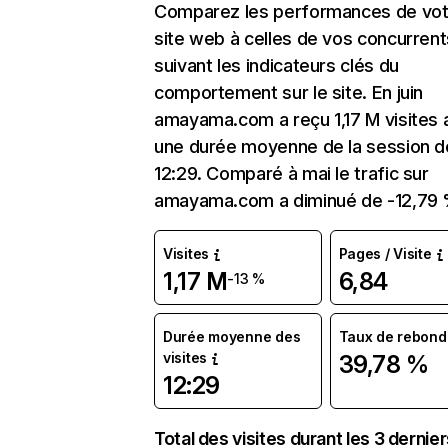
Comparez les performances de vot
site web à celles de vos concurrent
suivant les indicateurs clés du
comportement sur le site. En juin
amayama.com a reçu 1,17 M visites 
une durée moyenne de la session d
12:29. Comparé à mai le trafic sur
amayama.com a diminué de -12,79 
Visites
Pages / Visite
1,17 M
6,84
-13 %
Durée moyenne des
Taux de rebond
visites
39,78 %
12:29
Total des visites durant les 3 dernie