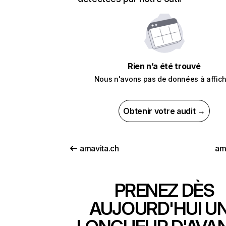
Rien n’a été trouvé
Nous n'avons pas de données à affich
Obtenir votre audit →
amavita.ch
am
PRENEZ DÈS
AUJOURD'HUI U