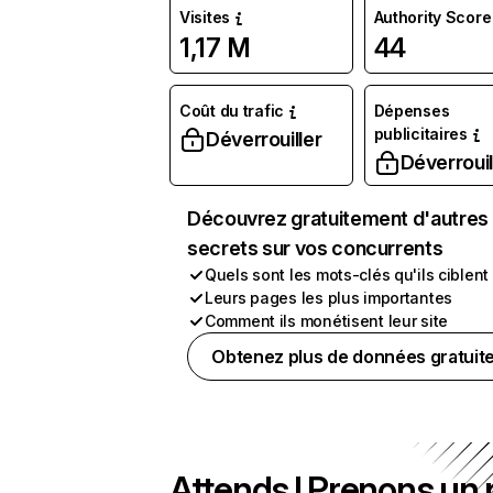
Visites
Authority Score
1,17 M
44
Coût du trafic
Dépenses
publicitaires
Déverrouiller
Déverrouil
Découvrez gratuitement d'autres
secrets sur vos concurrents
Quels sont les mots-clés qu'ils ciblent
Leurs pages les plus importantes
Comment ils monétisent leur site
Obtenez plus de données gratuit
Attends ! Prenons un