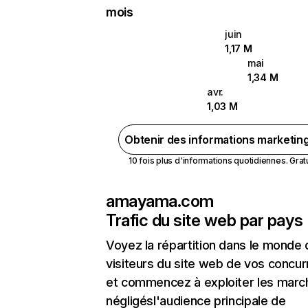
mois
juin
1,17 M
mai
1,34 M
avr.
1,03 M
Obtenir des informations marketin
10 fois plus d'informations quotidiennes. Gratui
amayama.com
Trafic du site web par pays
Voyez la répartition dans le monde
visiteurs du site web de vos concur
et commencez à exploiter les marc
négligésl'audience principale de