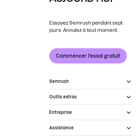
Essayez Semrush pendant sept
jours. Annulez à tout moment.
Commencer l’essai gratuit
Semrush
Outils extras
Entreprise
Assistance