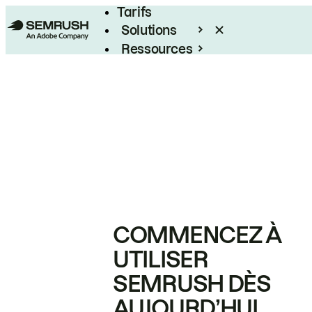
Tarifs
Solutions
Ressources
Entreprises
COMMENCEZ À
UTILISER
SEMRUSH DÈS
AUJOURD’HUI