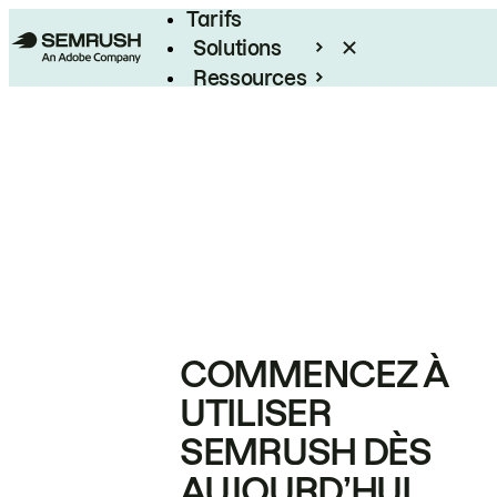
Tarifs
Solutions
Ressources
Entreprises
COMMENCEZ À
UTILISER
SEMRUSH DÈS
AUJOURD’HUI