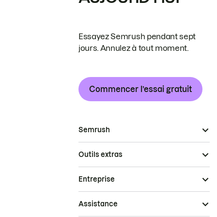
Essayez Semrush pendant sept
jours. Annulez à tout moment.
Commencer l’essai gratuit
Semrush
Outils extras
Entreprise
Assistance