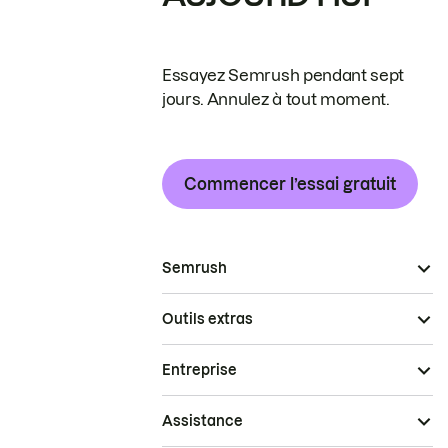
Essayez Semrush pendant sept
jours. Annulez à tout moment.
Commencer l’essai gratuit
Semrush
Outils extras
Entreprise
Assistance