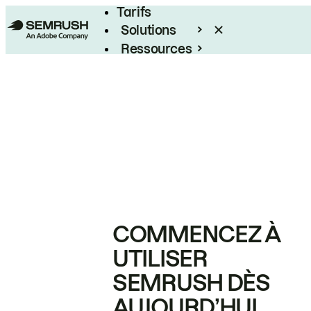
Tarifs
Solutions
Ressources
Entreprises
COMMENCEZ À
UTILISER
SEMRUSH DÈS
AUJOURD’HUI