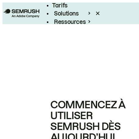
Tarifs
Solutions
Ressources
Entreprises
COMMENCEZ À
UTILISER
SEMRUSH DÈS
AUJOURD’HUI