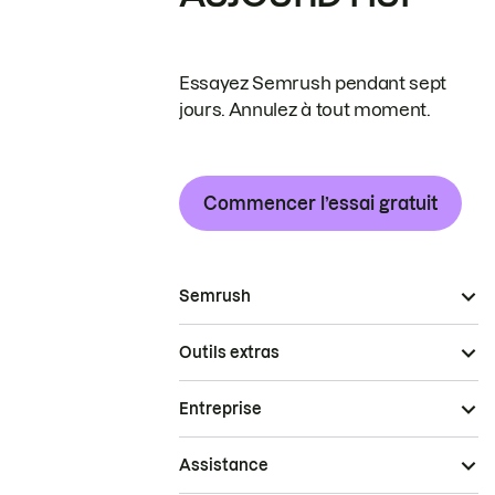
Essayez Semrush pendant sept
jours. Annulez à tout moment.
Commencer l’essai gratuit
Semrush
Outils extras
Entreprise
Assistance