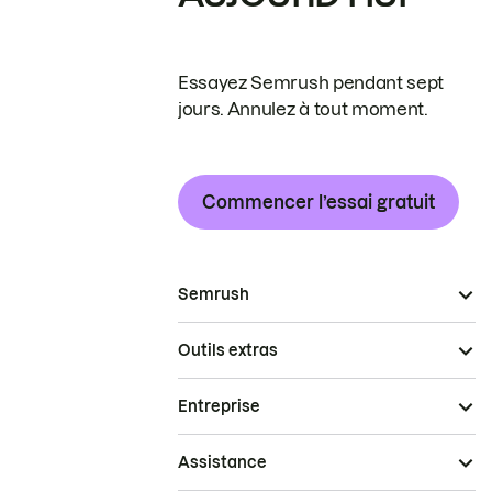
Essayez Semrush pendant sept
jours. Annulez à tout moment.
Commencer l’essai gratuit
Semrush
Outils extras
Entreprise
Assistance