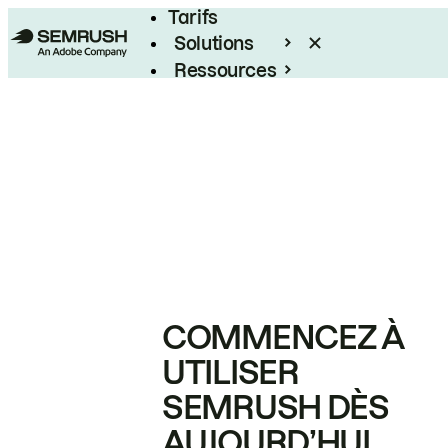
Tarifs
Solutions
Ressources
Entreprises
COMMENCEZ À
UTILISER
SEMRUSH DÈS
AUJOURD’HUI