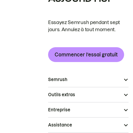
Essayez Semrush pendant sept
jours. Annulez à tout moment.
Commencer l’essai gratuit
Semrush
Outils extras
Entreprise
Assistance