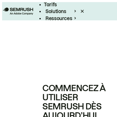
Tarifs
Solutions
Ressources
Entreprises
COMMENCEZ À
UTILISER
SEMRUSH DÈS
AUJOURD’HUI