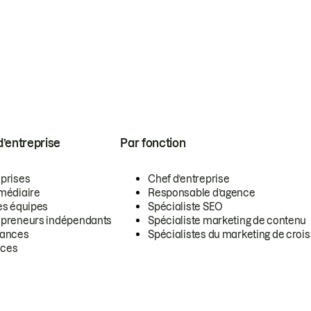
 d’entreprise
Par fonction
eprises
Chef d’entreprise
rmédiaire
Responsable d’agence
es équipes
Spécialiste SEO
epreneurs indépendants
Spécialiste marketing de contenu
lances
Spécialistes du marketing de croi
ces