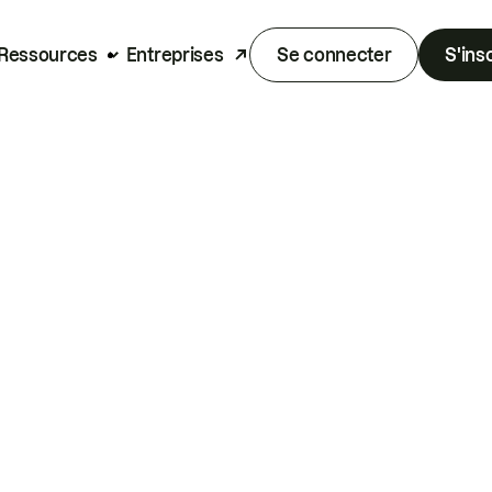
Ressources
Entreprises
Se connecter
S'ins