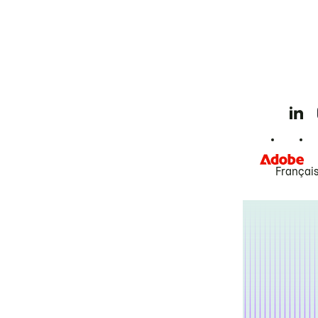
Françai