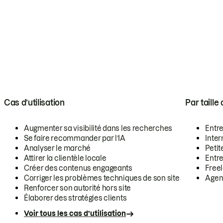
Cas d’utilisation
Par taille
Augmenter sa visibilité dans les recherches
Entr
Se faire recommander par l’IA
Inte
Analyser le marché
Petit
Attirer la clientèle locale
Entr
Créer des contenus engageants
Free
Corriger les problèmes techniques de son site
Agen
Renforcer son autorité hors site
Élaborer des stratégies clients
Voir tous les cas d’utilisation