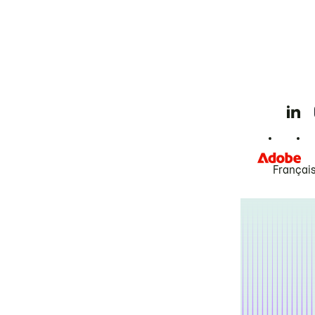
Françai