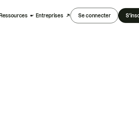
Ressources
Entreprises
Se connecter
S'ins