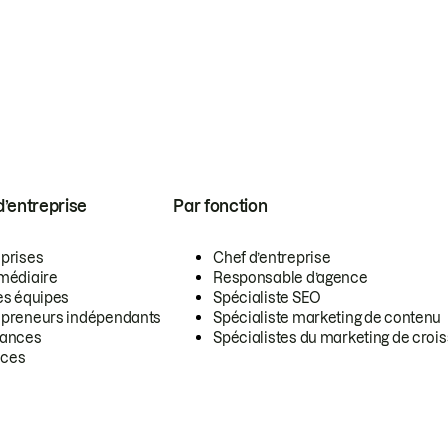
 d’entreprise
Par fonction
eprises
Chef d’entreprise
rmédiaire
Responsable d’agence
es équipes
Spécialiste SEO
epreneurs indépendants
Spécialiste marketing de contenu
lances
Spécialistes du marketing de croi
ces