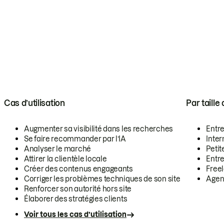
Cas d’utilisation
Par taille
Augmenter sa visibilité dans les recherches
Entr
Se faire recommander par l’IA
Inte
Analyser le marché
Petit
Attirer la clientèle locale
Entr
Créer des contenus engageants
Free
Corriger les problèmes techniques de son site
Agen
Renforcer son autorité hors site
Élaborer des stratégies clients
Voir tous les cas d’utilisation