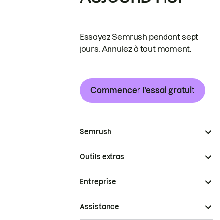
Essayez Semrush pendant sept
jours. Annulez à tout moment.
Commencer l’essai gratuit
Semrush
Outils extras
Entreprise
Assistance