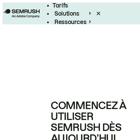
Tarifs
Solutions
Ressources
Entreprises
COMMENCEZ À
UTILISER
SEMRUSH DÈS
AUJOURD’HUI