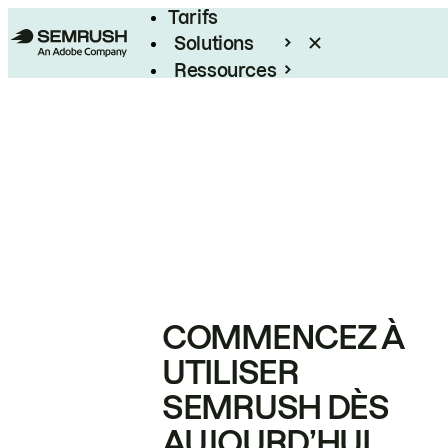
Tarifs
Solutions
Ressources
Entreprises
COMMENCEZ À
UTILISER
SEMRUSH DÈS
AUJOURD’HUI