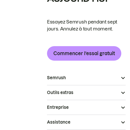
Essayez Semrush pendant sept
jours. Annulez à tout moment.
Commencer l’essai gratuit
Semrush
Outils extras
Entreprise
Assistance