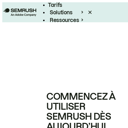
Tarifs
Solutions
Ressources
Entreprises
COMMENCEZ À
UTILISER
SEMRUSH DÈS
AUJOURD’HUI