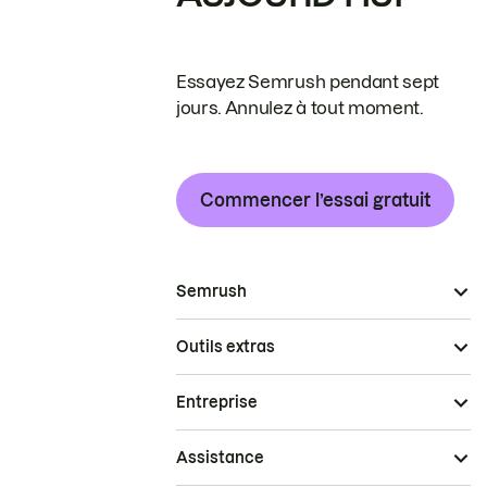
Essayez Semrush pendant sept
jours. Annulez à tout moment.
Commencer l’essai gratuit
Semrush
Outils extras
Entreprise
Assistance