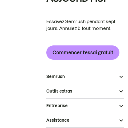
Essayez Semrush pendant sept
jours. Annulez à tout moment.
Commencer l’essai gratuit
Semrush
Outils extras
Entreprise
Assistance