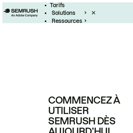
Tarifs
Solutions
Ressources
Entreprises
COMMENCEZ À
UTILISER
SEMRUSH DÈS
AUJOURD’HUI