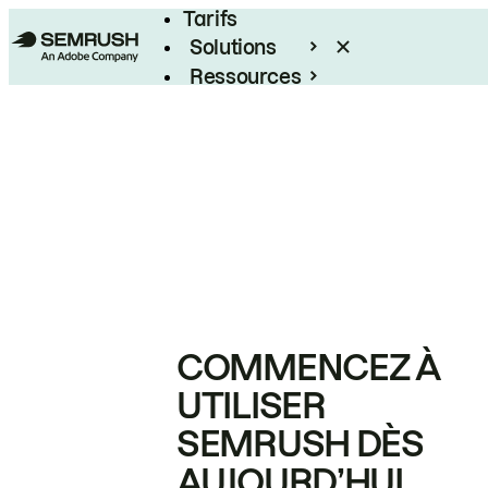
Tarifs
Solutions
Ressources
Entreprises
COMMENCEZ À
UTILISER
SEMRUSH DÈS
AUJOURD’HUI