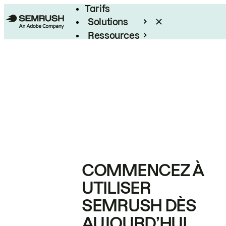
Tarifs
Solutions
Ressources
Entreprises
COMMENCEZ À
UTILISER
SEMRUSH DÈS
AUJOURD’HUI