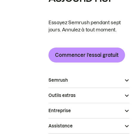
Essayez Semrush pendant sept
jours. Annulez à tout moment.
Commencer l’essai gratuit
Semrush
Outils extras
Entreprise
Assistance