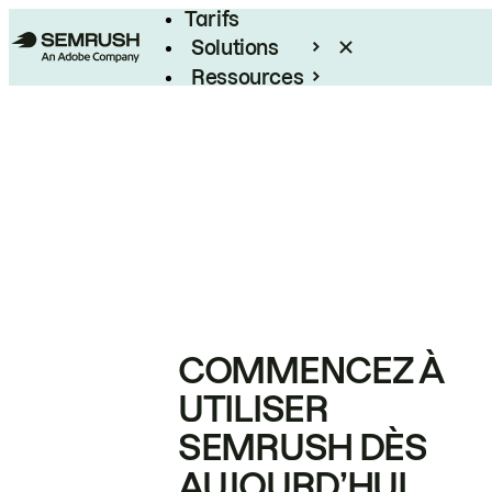
Tarifs
Solutions
Ressources
Entreprises
COMMENCEZ À
UTILISER
SEMRUSH DÈS
AUJOURD’HUI