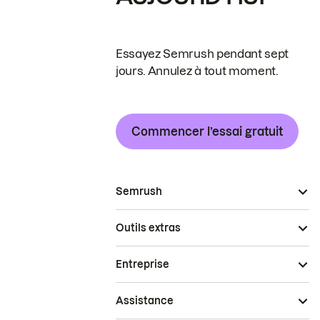
Essayez Semrush pendant sept
jours. Annulez à tout moment.
Commencer l’essai gratuit
Semrush
Outils extras
Entreprise
Assistance