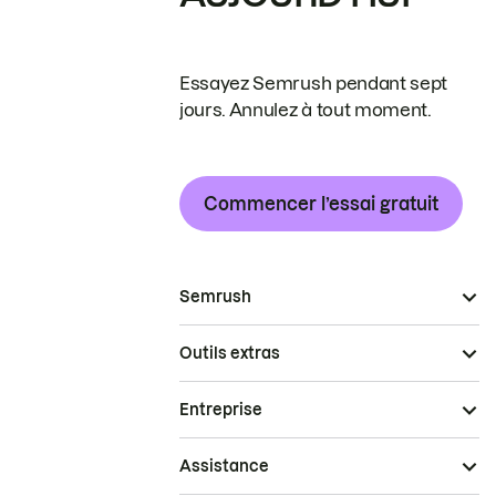
Essayez Semrush pendant sept
jours. Annulez à tout moment.
Commencer l’essai gratuit
Semrush
Outils extras
Entreprise
Assistance