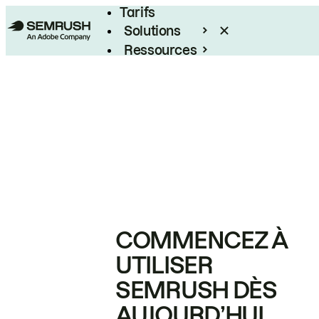
Tarifs
Solutions
Ressources
Entreprises
COMMENCEZ À
UTILISER
SEMRUSH DÈS
AUJOURD’HUI