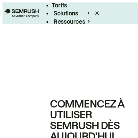
Tarifs
Solutions
Ressources
Entreprises
COMMENCEZ À
UTILISER
SEMRUSH DÈS
AUJOURD’HUI