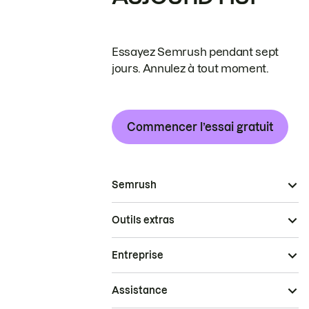
Essayez Semrush pendant sept
jours. Annulez à tout moment.
Commencer l’essai gratuit
Semrush
Outils extras
Entreprise
Assistance