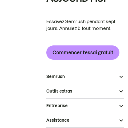
Essayez Semrush pendant sept
jours. Annulez à tout moment.
Commencer l’essai gratuit
Semrush
Outils extras
Entreprise
Assistance