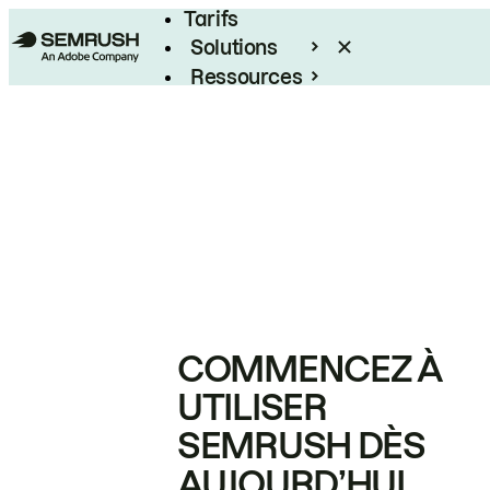
Tarifs
Solutions
Ressources
Entreprises
COMMENCEZ À
UTILISER
SEMRUSH DÈS
AUJOURD’HUI