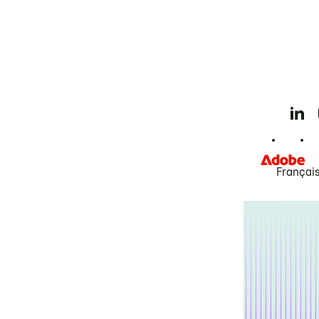
Françai