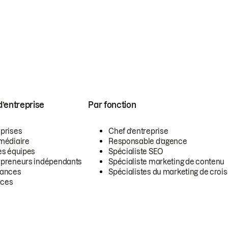
 d’entreprise
Par fonction
eprises
Chef d’entreprise
rmédiaire
Responsable d’agence
es équipes
Spécialiste SEO
epreneurs indépendants
Spécialiste marketing de contenu
lances
Spécialistes du marketing de croi
ces