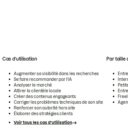
Cas d’utilisation
Par taille
Augmenter sa visibilité dans les recherches
Entr
Se faire recommander par l’IA
Inte
Analyser le marché
Petit
Attirer la clientèle locale
Entr
Créer des contenus engageants
Free
Corriger les problèmes techniques de son site
Agen
Renforcer son autorité hors site
Élaborer des stratégies clients
Voir tous les cas d’utilisation