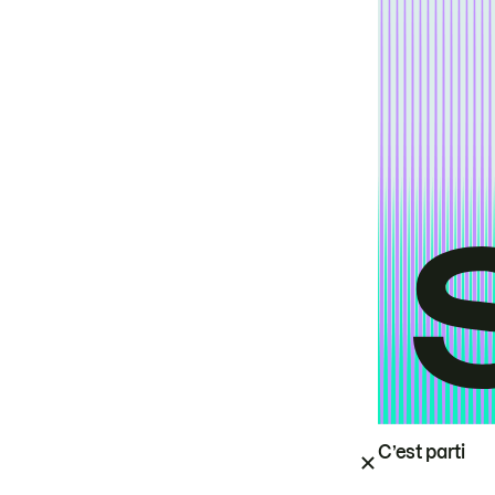
C’est parti