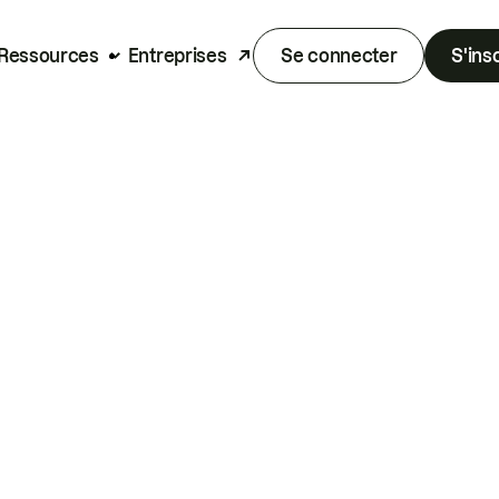
Ressources
Entreprises
Se connecter
S'ins