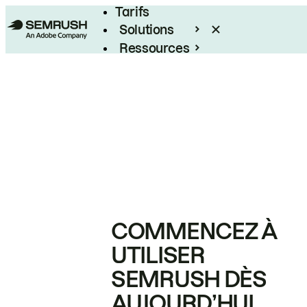
Tarifs
Solutions
Ressources
Entreprises
COMMENCEZ À
UTILISER
SEMRUSH DÈS
AUJOURD’HUI