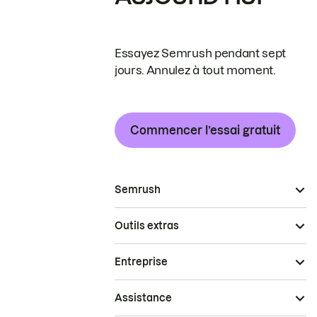
Essayez Semrush pendant sept
jours. Annulez à tout moment.
Commencer l’essai gratuit
Semrush
Outils extras
Entreprise
Assistance