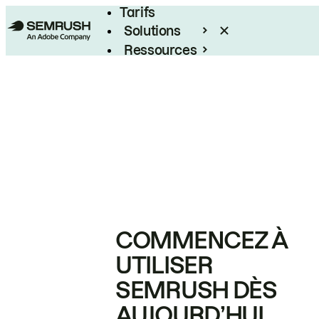
Tarifs
Solutions
Ressources
Entreprises
COMMENCEZ À
UTILISER
SEMRUSH DÈS
AUJOURD’HUI