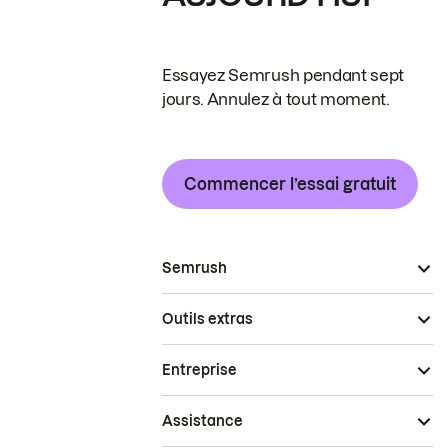
Essayez Semrush pendant sept
jours. Annulez à tout moment.
Commencer l’essai gratuit
Semrush
Outils extras
Entreprise
Assistance