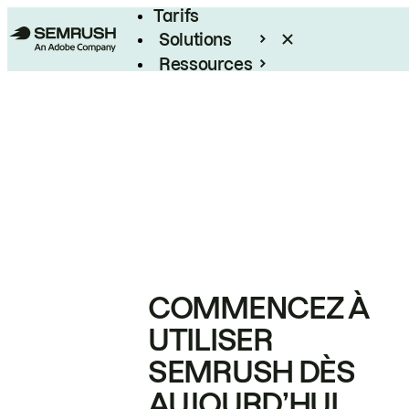
Tarifs
Solutions
Ressources
Entreprises
COMMENCEZ À
UTILISER
SEMRUSH DÈS
AUJOURD’HUI