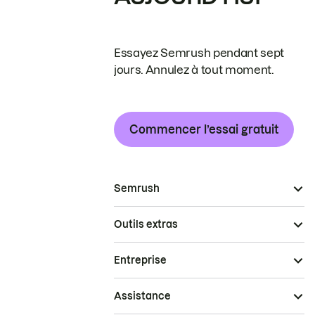
Essayez Semrush pendant sept
jours. Annulez à tout moment.
Commencer l’essai gratuit
Semrush
Outils extras
Entreprise
Assistance