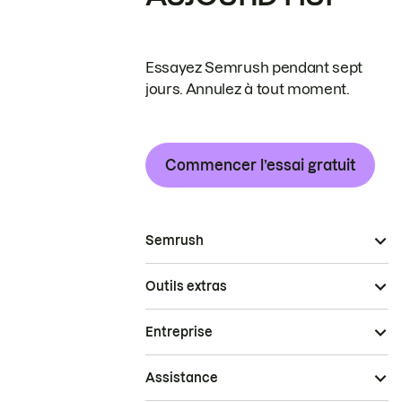
Essayez Semrush pendant sept
jours. Annulez à tout moment.
Commencer l’essai gratuit
Semrush
Outils extras
Entreprise
Assistance