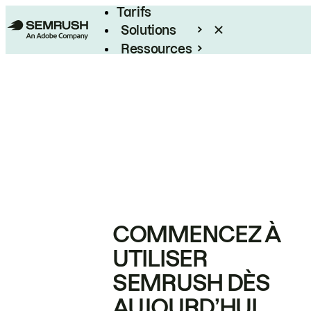
Tarifs
Solutions
Ressources
Entreprises
COMMENCEZ À
UTILISER
SEMRUSH DÈS
AUJOURD’HUI