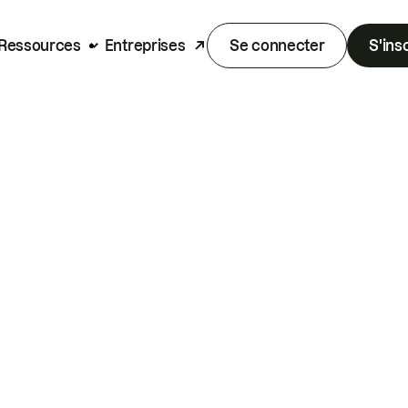
Ressources
Entreprises
Se connecter
S'ins