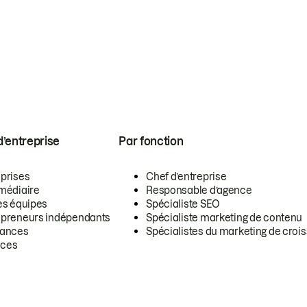
 d’entreprise
Par fonction
eprises
Chef d’entreprise
rmédiaire
Responsable d’agence
es équipes
Spécialiste SEO
epreneurs indépendants
Spécialiste marketing de contenu
lances
Spécialistes du marketing de croi
ces