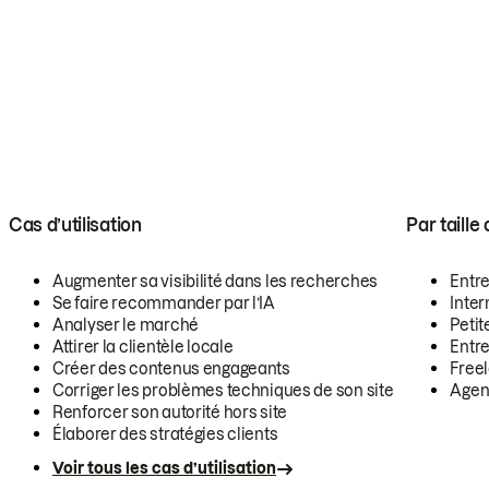
Cas d’utilisation
Par taille
Augmenter sa visibilité dans les recherches
Entr
Se faire recommander par l’IA
Inte
Analyser le marché
Petit
Attirer la clientèle locale
Entr
Créer des contenus engageants
Free
Corriger les problèmes techniques de son site
Agen
Renforcer son autorité hors site
Élaborer des stratégies clients
Voir tous les cas d’utilisation