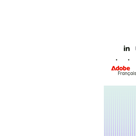
Françai