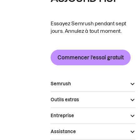
Essayez Semrush pendant sept
jours. Annulez à tout moment.
Commencer l’essai gratuit
Semrush
Outils extras
Entreprise
Assistance