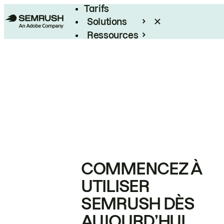
Tarifs
Solutions
Ressources
Entreprises
COMMENCEZ À
UTILISER
SEMRUSH DÈS
AUJOURD’HUI