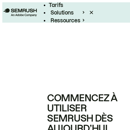
Tarifs
Solutions
Ressources
Entreprises
COMMENCEZ À
UTILISER
SEMRUSH DÈS
AUJOURD’HUI