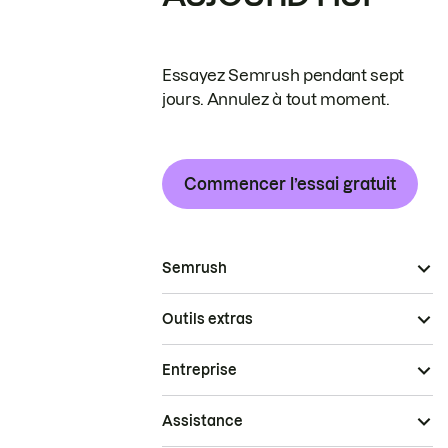
Essayez Semrush pendant sept
jours. Annulez à tout moment.
Commencer l’essai gratuit
Semrush
Outils extras
Entreprise
Assistance