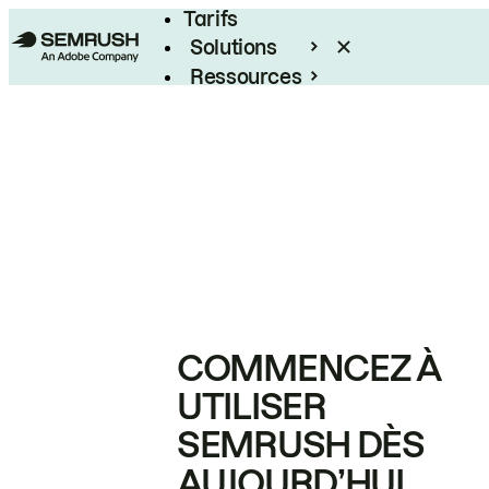
Tarifs
Solutions
Ressources
Entreprises
COMMENCEZ À
UTILISER
SEMRUSH DÈS
AUJOURD’HUI