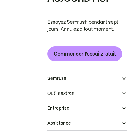
Essayez Semrush pendant sept
jours. Annulez à tout moment.
Commencer l’essai gratuit
Semrush
Outils extras
Entreprise
Assistance