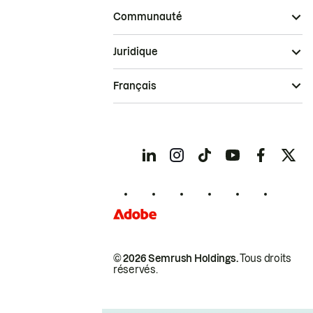
Communauté
Juridique
Français
© 2026 Semrush Holdings.
Tous droits
réservés.