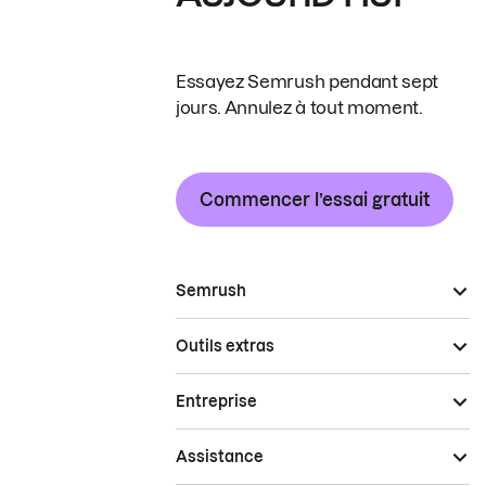
Essayez Semrush pendant sept
jours. Annulez à tout moment.
Commencer l’essai gratuit
Semrush
Outils extras
Entreprise
Assistance