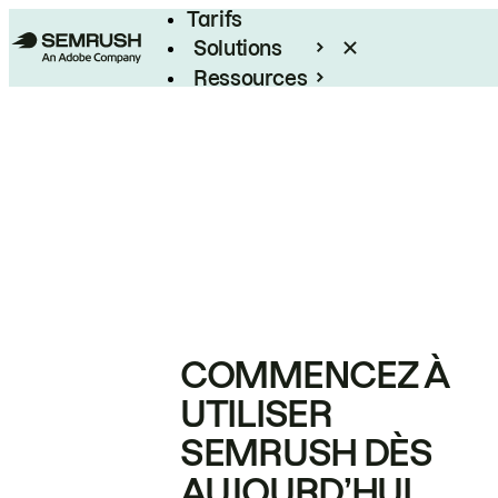
Tarifs
Solutions
Ressources
Entreprises
COMMENCEZ À
UTILISER
SEMRUSH DÈS
AUJOURD’HUI