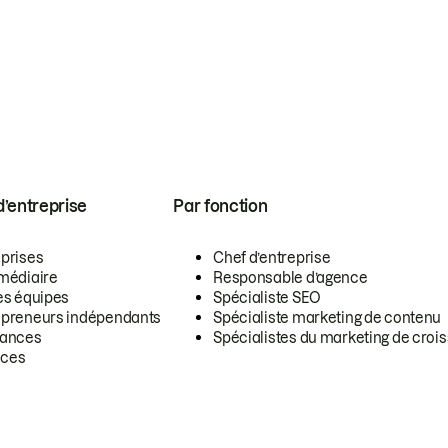
 d’entreprise
Par fonction
eprises
Chef d’entreprise
rmédiaire
Responsable d’agence
es équipes
Spécialiste SEO
epreneurs indépendants
Spécialiste marketing de contenu
lances
Spécialistes du marketing de croi
ces