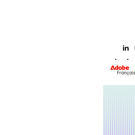
Françai