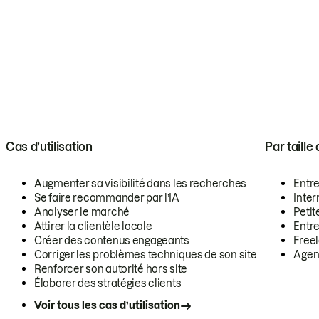
Cas d’utilisation
Par taille
Augmenter sa visibilité dans les recherches
Entr
Se faire recommander par l’IA
Inte
Analyser le marché
Petit
Attirer la clientèle locale
Entr
Créer des contenus engageants
Free
Corriger les problèmes techniques de son site
Agen
Renforcer son autorité hors site
Élaborer des stratégies clients
Voir tous les cas d’utilisation