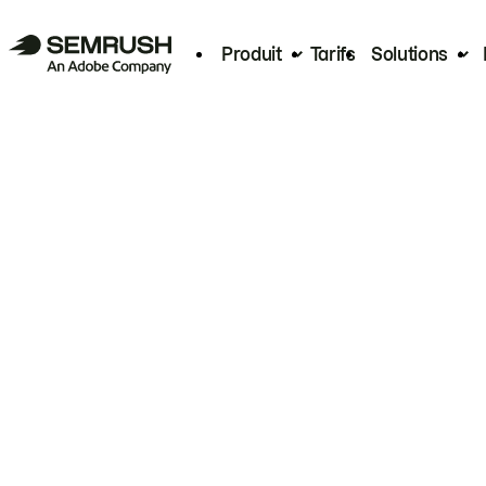
Produit
Tarifs
Solutions