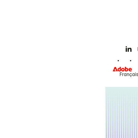
Françai