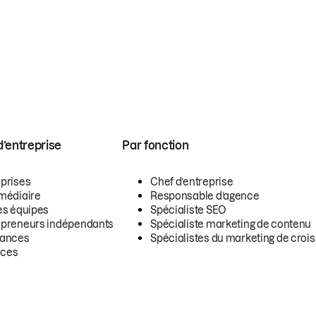
 d’entreprise
Par fonction
eprises
Chef d’entreprise
rmédiaire
Responsable d’agence
es équipes
Spécialiste SEO
epreneurs indépendants
Spécialiste marketing de contenu
lances
Spécialistes du marketing de croi
ces