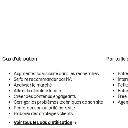
Cas d’utilisation
Par taille
Augmenter sa visibilité dans les recherches
Entr
Se faire recommander par l’IA
Inte
Analyser le marché
Petit
Attirer la clientèle locale
Entr
Créer des contenus engageants
Free
Corriger les problèmes techniques de son site
Agen
Renforcer son autorité hors site
Élaborer des stratégies clients
Voir tous les cas d’utilisation