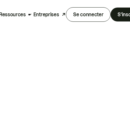
Ressources
Entreprises
Se connecter
S'ins