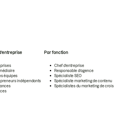
 d’entreprise
Par fonction
eprises
Chef d’entreprise
rmédiaire
Responsable d’agence
es équipes
Spécialiste SEO
epreneurs indépendants
Spécialiste marketing de contenu
lances
Spécialistes du marketing de croi
ces