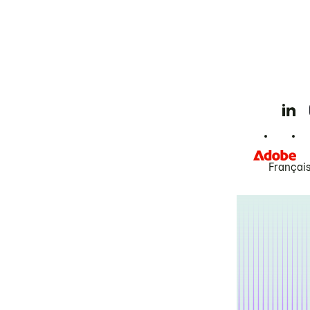
Françai