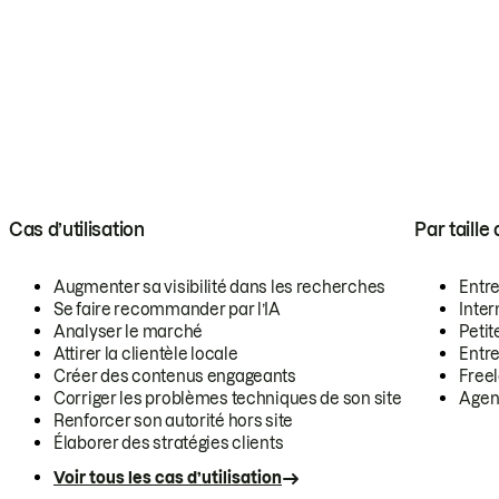
Cas d’utilisation
Par taille
Augmenter sa visibilité dans les recherches
Entr
Se faire recommander par l’IA
Inte
Analyser le marché
Petit
Attirer la clientèle locale
Entr
Créer des contenus engageants
Free
Corriger les problèmes techniques de son site
Agen
Renforcer son autorité hors site
Élaborer des stratégies clients
Voir tous les cas d’utilisation