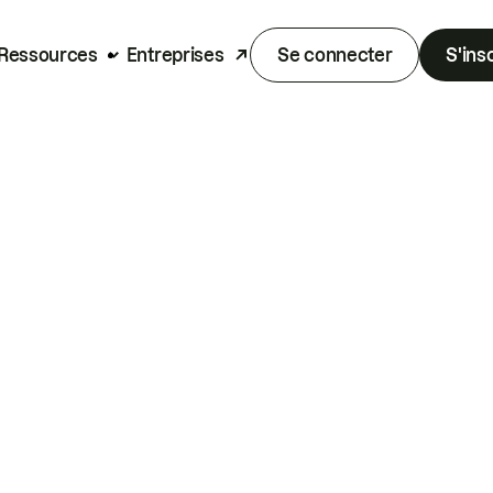
Ressources
Entreprises
Se connecter
S'ins