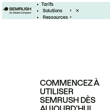
Tarifs
Solutions
Ressources
Entreprises
COMMENCEZ À
UTILISER
SEMRUSH DÈS
AUJOURD’HUI