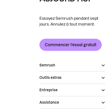
Essayez Semrush pendant sept
jours. Annulez à tout moment.
Commencer l’essai gratuit
Semrush
Outils extras
Entreprise
Assistance