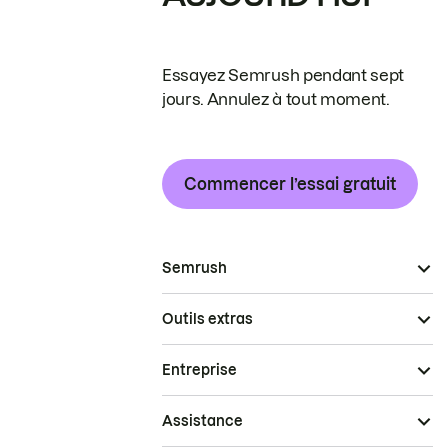
Essayez Semrush pendant sept
jours. Annulez à tout moment.
Commencer l’essai gratuit
Semrush
Outils extras
Entreprise
Assistance