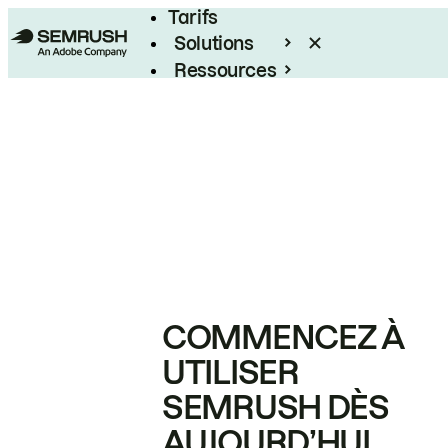
Tarifs
Solutions
Ressources
Entreprises
COMMENCEZ À
UTILISER
SEMRUSH DÈS
AUJOURD’HUI