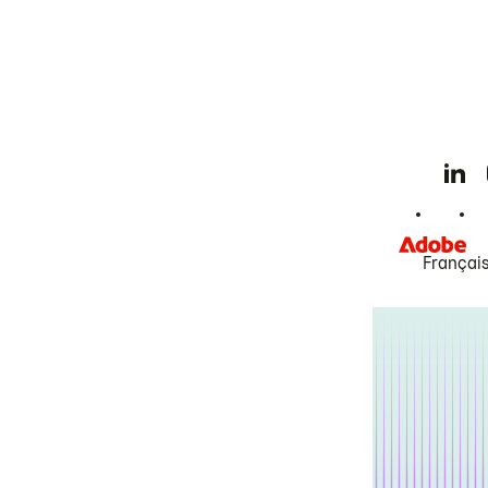
Françai