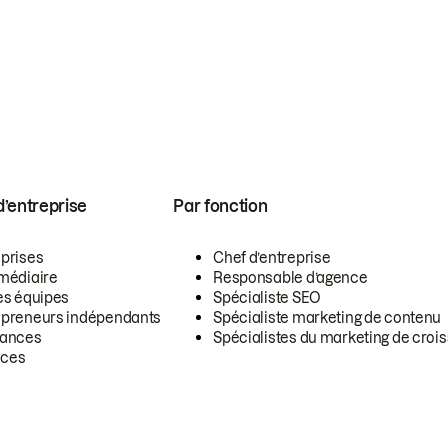
 d’entreprise
Par fonction
eprises
Chef d’entreprise
rmédiaire
Responsable d’agence
es équipes
Spécialiste SEO
epreneurs indépendants
Spécialiste marketing de contenu
lances
Spécialistes du marketing de croi
ces