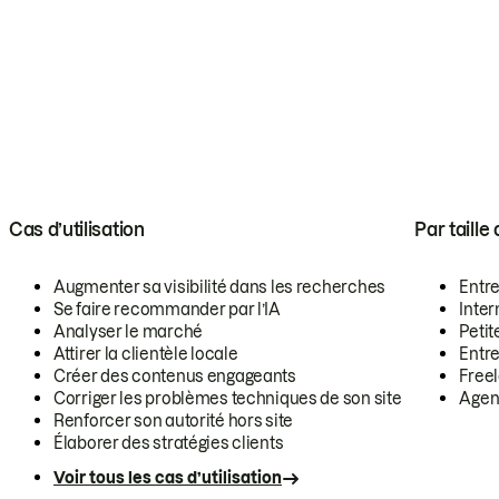
Cas d’utilisation
Par taille
Augmenter sa visibilité dans les recherches
Entr
Se faire recommander par l’IA
Inte
Analyser le marché
Petit
Attirer la clientèle locale
Entr
Créer des contenus engageants
Free
Corriger les problèmes techniques de son site
Agen
Renforcer son autorité hors site
Élaborer des stratégies clients
Voir tous les cas d’utilisation