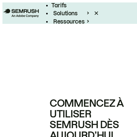
Tarifs
Solutions
Ressources
Entreprises
COMMENCEZ À
UTILISER
SEMRUSH DÈS
AUJOURD’HUI