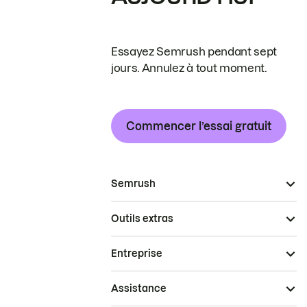
Essayez Semrush pendant sept
jours. Annulez à tout moment.
Commencer l’essai gratuit
Semrush
Outils extras
Entreprise
Assistance