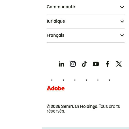
Communauté
Juridique
Français
© 2026 Semrush Holdings.
Tous droits
réservés.