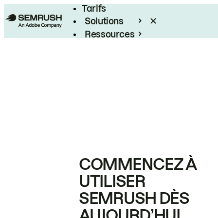
Tarifs
Solutions
Ressources
Entreprises
COMMENCEZ À
UTILISER
SEMRUSH DÈS
AUJOURD’HUI