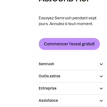
Essayez Semrush pendant sept
jours. Annulez à tout moment.
Commencer l’essai gratuit
Semrush
Outils extras
Entreprise
Assistance