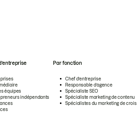
 d’entreprise
Par fonction
eprises
Chef d’entreprise
rmédiaire
Responsable d’agence
es équipes
Spécialiste SEO
epreneurs indépendants
Spécialiste marketing de contenu
lances
Spécialistes du marketing de croi
ces