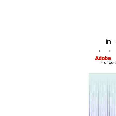
Françai