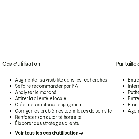
Cas d’utilisation
Par taille
Augmenter sa visibilité dans les recherches
Entr
Se faire recommander par l’IA
Inte
Analyser le marché
Petit
Attirer la clientèle locale
Entr
Créer des contenus engageants
Free
Corriger les problèmes techniques de son site
Agen
Renforcer son autorité hors site
Élaborer des stratégies clients
Voir tous les cas d’utilisation