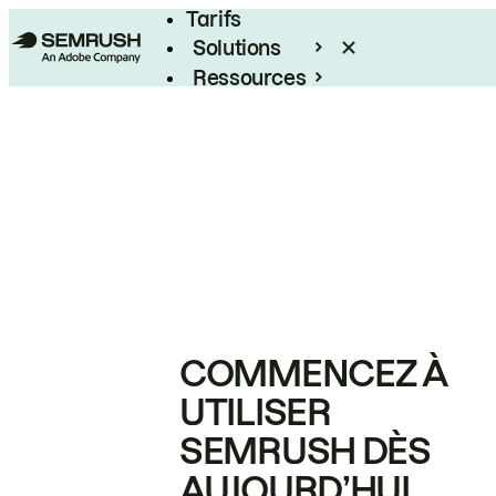
Tarifs
Solutions
Ressources
Entreprises
COMMENCEZ À
UTILISER
SEMRUSH DÈS
AUJOURD’HUI