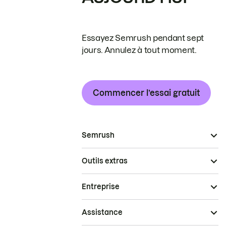
Essayez Semrush pendant sept
jours. Annulez à tout moment.
Commencer l’essai gratuit
Semrush
Outils extras
Entreprise
Assistance